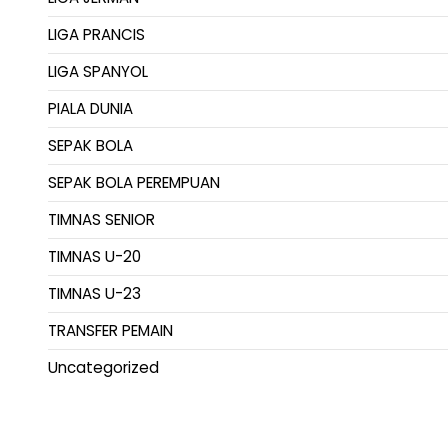
LIGA PRANCIS
LIGA SPANYOL
PIALA DUNIA
SEPAK BOLA
SEPAK BOLA PEREMPUAN
TIMNAS SENIOR
TIMNAS U-20
TIMNAS U-23
TRANSFER PEMAIN
Uncategorized