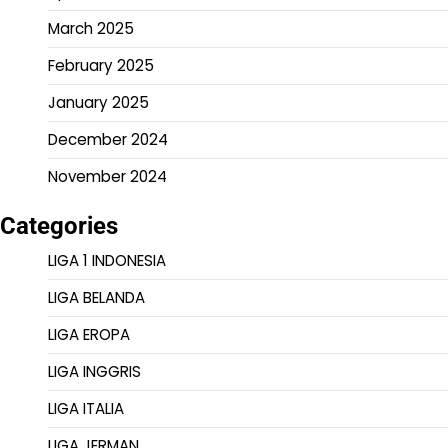
March 2025
February 2025
January 2025
December 2024
November 2024
Categories
LIGA 1 INDONESIA
LIGA BELANDA
LIGA EROPA
LIGA INGGRIS
LIGA ITALIA
LIGA JERMAN