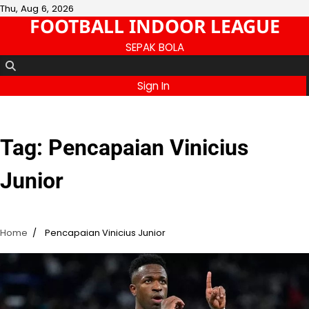
Skip
Thu, Aug 6, 2026
FOOTBALL INDOOR LEAGUE
to
content
SEPAK BOLA
Sign In
Tag:
Pencapaian Vinicius
Junior
Home
Pencapaian Vinicius Junior