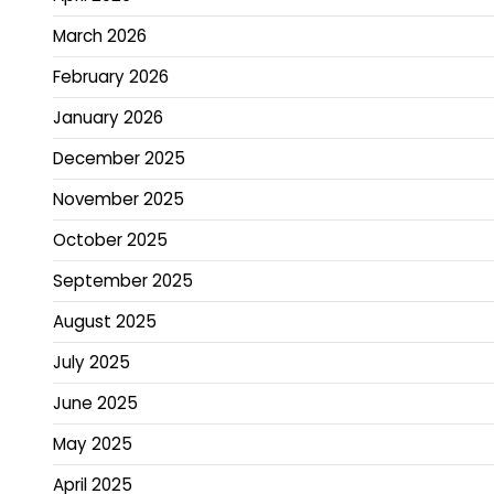
March 2026
February 2026
January 2026
December 2025
November 2025
October 2025
September 2025
August 2025
July 2025
June 2025
May 2025
April 2025