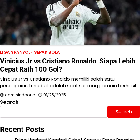
LIGA SPANYOL
SEPAK BOLA
Vinicius Jr vs Cristiano Ronaldo, Siapa Lebih
Cepat Raih 100 Gol?
Vinicius Jr vs Cristiano Ronaldo memiliki salah satu
pencapaian tersebut adalah saat seorang pemain berhasil…
adminindoorle
01/25/2025
Search
Search
Recent Posts