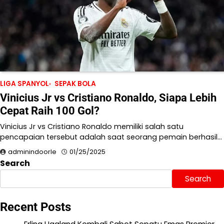
LIGA SPANYOL
SEPAK BOLA
Vinicius Jr vs Cristiano Ronaldo, Siapa Lebih
Cepat Raih 100 Gol?
Vinicius Jr vs Cristiano Ronaldo memiliki salah satu
pencapaian tersebut adalah saat seorang pemain berhasil…
adminindoorle
01/25/2025
Search
Search
Recent Posts