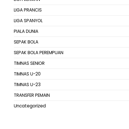
LIGA PRANCIS
LIGA SPANYOL
PIALA DUNIA
SEPAK BOLA
SEPAK BOLA PEREMPUAN
TIMNAS SENIOR
TIMNAS U-20
TIMNAS U-23
TRANSFER PEMAIN
Uncategorized