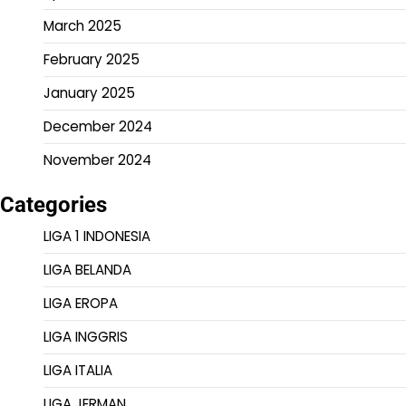
March 2025
February 2025
January 2025
December 2024
November 2024
Categories
LIGA 1 INDONESIA
LIGA BELANDA
LIGA EROPA
LIGA INGGRIS
LIGA ITALIA
LIGA JERMAN