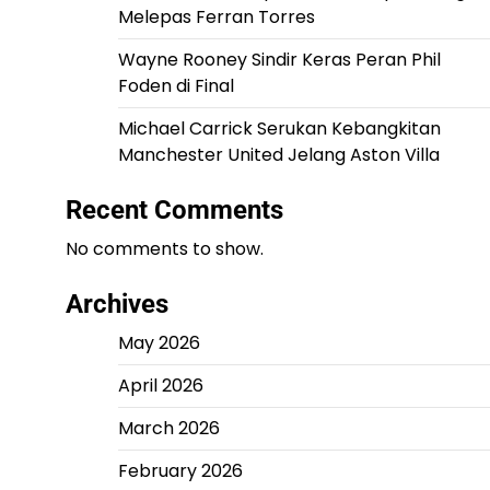
Melepas Ferran Torres
Wayne Rooney Sindir Keras Peran Phil
Foden di Final
Michael Carrick Serukan Kebangkitan
Manchester United Jelang Aston Villa
Recent Comments
No comments to show.
Archives
May 2026
April 2026
March 2026
February 2026