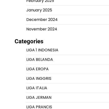
February 2025
January 2025
December 2024
November 2024
Categories
LIGA 1 INDONESIA
LIGA BELANDA
LIGA EROPA
LIGA INGGRIS
LIGA ITALIA
LIGA JERMAN
LIGA PRANCIS