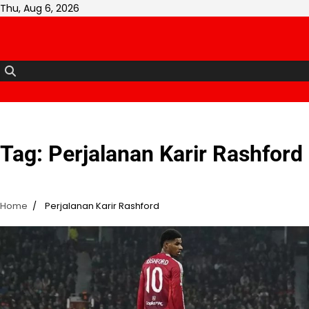
Skip
Thu, Aug 6, 2026
to
content
Tag:
Perjalanan Karir Rashford
Home
Perjalanan Karir Rashford