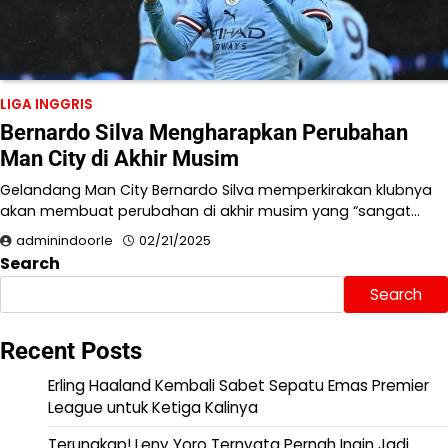
LIGA INGGRIS
Bernardo Silva Mengharapkan Perubahan
Man City di Akhir Musim
Gelandang Man City Bernardo Silva memperkirakan klubnya
akan membuat perubahan di akhir musim yang “sangat…
adminindoorle
02/21/2025
Search
Search
Recent Posts
Erling Haaland Kembali Sabet Sepatu Emas Premier
League untuk Ketiga Kalinya
Terungkap! Leny Yoro Ternyata Pernah Ingin Jadi