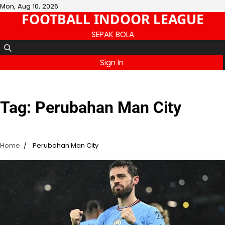
Skip
Mon, Aug 10, 2026
FOOTBALL INDOOR LEAGUE
to
content
SEPAK BOLA
Sign In
Tag:
Perubahan Man City
Home
Perubahan Man City