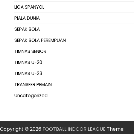
LIGA SPANYOL
PIALA DUNIA
SEPAK BOLA
SEPAK BOLA PEREMPUAN
TIMNAS SENIOR
TIMNAS U-20
TIMNAS U-23
TRANSFER PEMAIN
Uncategorized
Copyright © 2026
FOOTBALL INDOOR LEAGUE
Theme: