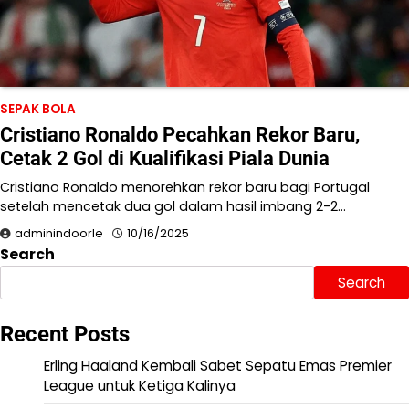
SEPAK BOLA
Cristiano Ronaldo Pecahkan Rekor Baru,
Cetak 2 Gol di Kualifikasi Piala Dunia
Cristiano Ronaldo menorehkan rekor baru bagi Portugal
setelah mencetak dua gol dalam hasil imbang 2-2…
adminindoorle
10/16/2025
Search
Search
Recent Posts
Erling Haaland Kembali Sabet Sepatu Emas Premier
League untuk Ketiga Kalinya