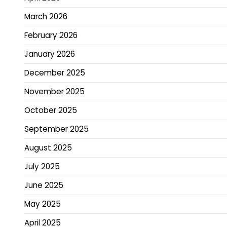
March 2026
February 2026
January 2026
December 2025
November 2025
October 2025
September 2025
August 2025
July 2025
June 2025
May 2025
April 2025