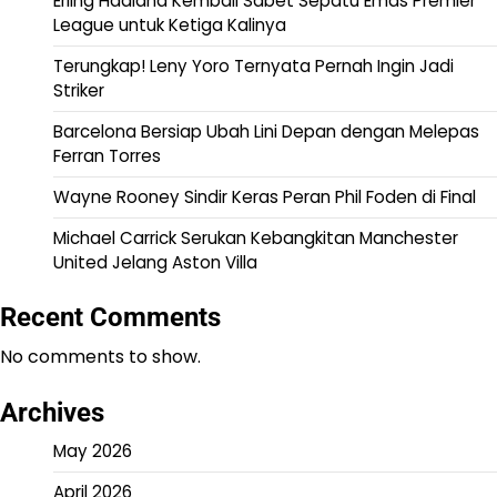
Erling Haaland Kembali Sabet Sepatu Emas Premier
League untuk Ketiga Kalinya
Terungkap! Leny Yoro Ternyata Pernah Ingin Jadi
Striker
Barcelona Bersiap Ubah Lini Depan dengan Melepas
Ferran Torres
Wayne Rooney Sindir Keras Peran Phil Foden di Final
Michael Carrick Serukan Kebangkitan Manchester
United Jelang Aston Villa
Recent Comments
No comments to show.
Archives
May 2026
April 2026