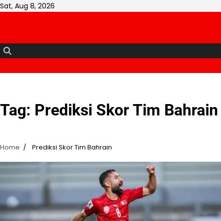
Skip
Sat, Aug 8, 2026
to
content
Tag:
Prediksi Skor Tim Bahrain
Home
Prediksi Skor Tim Bahrain