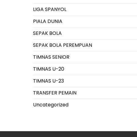
LIGA SPANYOL
PIALA DUNIA
SEPAK BOLA
SEPAK BOLA PEREMPUAN
TIMNAS SENIOR
TIMNAS U-20
TIMNAS U-23
TRANSFER PEMAIN
Uncategorized