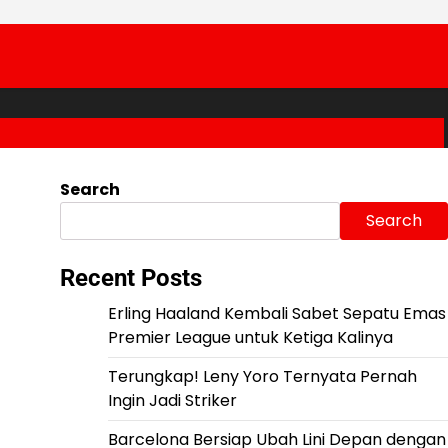
Search
Search
Recent Posts
Erling Haaland Kembali Sabet Sepatu Emas
Premier League untuk Ketiga Kalinya
Terungkap! Leny Yoro Ternyata Pernah
Ingin Jadi Striker
Barcelona Bersiap Ubah Lini Depan dengan