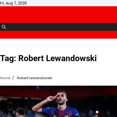
Skip
Fri, Aug 7, 2026
to
content
Tag:
Robert Lewandowski
Home
Robert Lewandowski