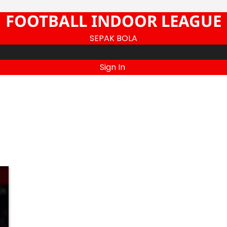
FOOTBALL INDOOR LEAGUE
SEPAK BOLA
Sign In