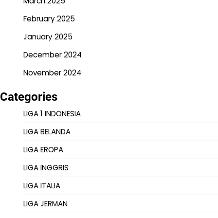
March 2025
February 2025
January 2025
December 2024
November 2024
Categories
LIGA 1 INDONESIA
LIGA BELANDA
LIGA EROPA
LIGA INGGRIS
LIGA ITALIA
LIGA JERMAN