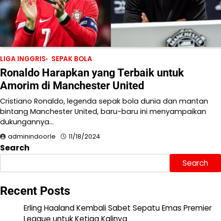
LIGA INGGRIS
SEPAK BOLA
Ronaldo Harapkan yang Terbaik untuk
Amorim di Manchester United
Cristiano Ronaldo, legenda sepak bola dunia dan mantan
bintang Manchester United, baru-baru ini menyampaikan
dukungannya…
adminindoorle
11/18/2024
Search
Search
Recent Posts
Erling Haaland Kembali Sabet Sepatu Emas Premier
League untuk Ketiga Kalinya