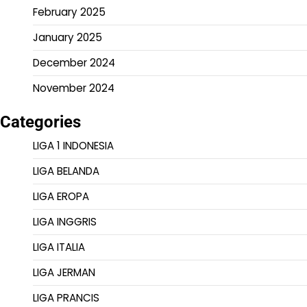
February 2025
January 2025
December 2024
November 2024
Categories
LIGA 1 INDONESIA
LIGA BELANDA
LIGA EROPA
LIGA INGGRIS
LIGA ITALIA
LIGA JERMAN
LIGA PRANCIS