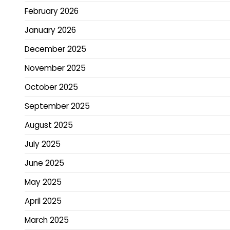
February 2026
January 2026
December 2025
November 2025
October 2025
September 2025
August 2025
July 2025
June 2025
May 2025
April 2025
March 2025