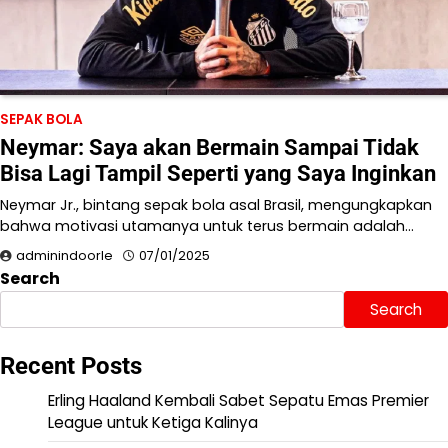
SEPAK BOLA
Neymar: Saya akan Bermain Sampai Tidak
Bisa Lagi Tampil Seperti yang Saya Inginkan
Neymar Jr., bintang sepak bola asal Brasil, mengungkapkan
bahwa motivasi utamanya untuk terus bermain adalah…
adminindoorle
07/01/2025
Search
Search
Recent Posts
Erling Haaland Kembali Sabet Sepatu Emas Premier
League untuk Ketiga Kalinya