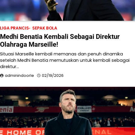
LIGA PRANCIS
SEPAK BOLA
Medhi Benatia Kembali Sebagai Direktur
Olahraga Marseille!
Situasi Marseille kembali memanas dan penuh dinamika
setelah Medhi Benatia memutuskan untuk kembali sebagai
direktur…
adminindoorle
02/19/2026