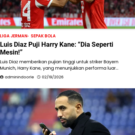
LIGA JERMAN
SEPAK BOLA
Luis Diaz Puji Harry Kane: “Dia Seperti
Mesin!”
Luis Diaz memberikan pujian tinggi untuk striker Bayern
Munich, Harry Kane, yang menunjukkan performa luar…
adminindoorle
02/19/2026