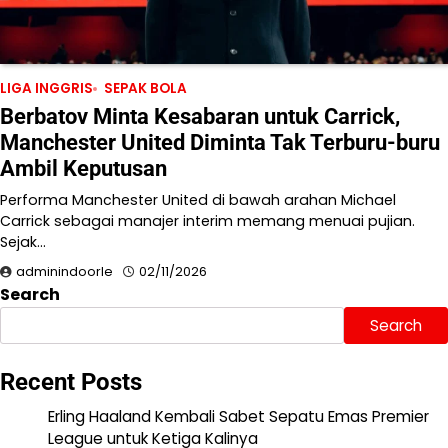
LIGA INGGRIS
SEPAK BOLA
Berbatov Minta Kesabaran untuk Carrick,
Manchester United Diminta Tak Terburu-buru
Ambil Keputusan
Performa Manchester United di bawah arahan Michael
Carrick sebagai manajer interim memang menuai pujian.
Sejak…
adminindoorle
02/11/2026
Search
Search
Recent Posts
Erling Haaland Kembali Sabet Sepatu Emas Premier
League untuk Ketiga Kalinya