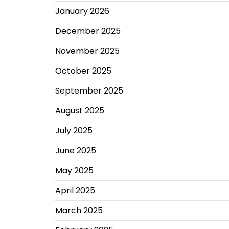
January 2026
December 2025
November 2025
October 2025
September 2025
August 2025
July 2025
June 2025
May 2025
April 2025
March 2025