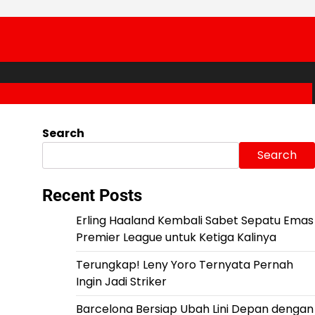
Search
Search
Recent Posts
Erling Haaland Kembali Sabet Sepatu Emas
Premier League untuk Ketiga Kalinya
Terungkap! Leny Yoro Ternyata Pernah
Ingin Jadi Striker
Barcelona Bersiap Ubah Lini Depan dengan