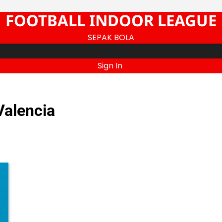
FOOTBALL INDOOR LEAGUE
SEPAK BOLA
Sign In
Valencia