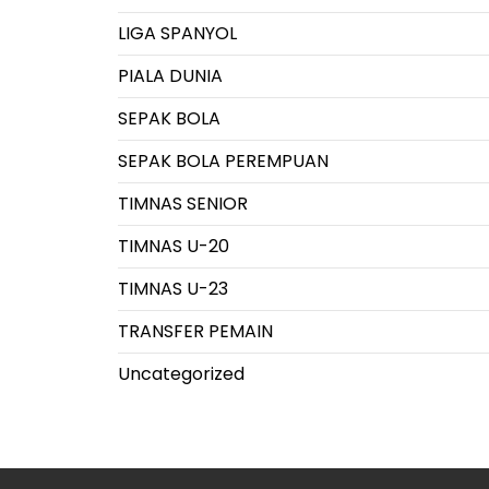
LIGA SPANYOL
PIALA DUNIA
SEPAK BOLA
SEPAK BOLA PEREMPUAN
TIMNAS SENIOR
TIMNAS U-20
TIMNAS U-23
TRANSFER PEMAIN
Uncategorized