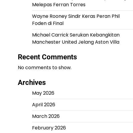
Melepas Ferran Torres
Wayne Rooney Sindir Keras Peran Phil
Foden di Final
Michael Carrick Serukan Kebangkitan
Manchester United Jelang Aston Villa
Recent Comments
No comments to show.
Archives
May 2026
April 2026
March 2026
February 2026