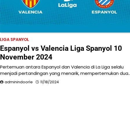
LIGA SPANYOL
Espanyol vs Valencia Liga Spanyol 10
November 2024
Pertemuan antara Espanyol dan Valencia di La Liga selalu
menjadi pertandingan yang menarik, mempertemukan dua
adminindoorle
11/18/2024