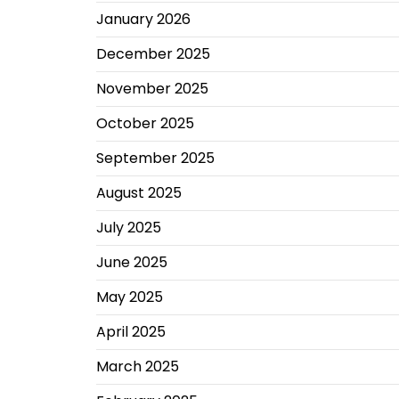
January 2026
December 2025
November 2025
October 2025
September 2025
August 2025
July 2025
June 2025
May 2025
April 2025
March 2025