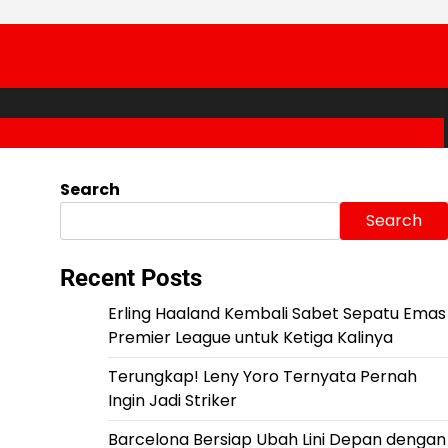
Search
Search
Recent Posts
Erling Haaland Kembali Sabet Sepatu Emas
Premier League untuk Ketiga Kalinya
Terungkap! Leny Yoro Ternyata Pernah
Ingin Jadi Striker
Barcelona Bersiap Ubah Lini Depan dengan