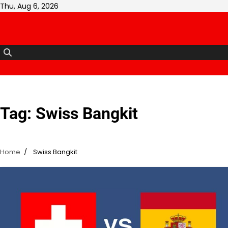
Skip
Thu, Aug 6, 2026
to
content
Tag:
Swiss Bangkit
Home
Swiss Bangkit