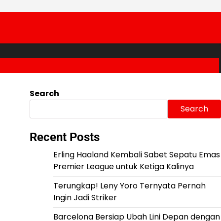
Search
Search
Recent Posts
Erling Haaland Kembali Sabet Sepatu Emas
Premier League untuk Ketiga Kalinya
Terungkap! Leny Yoro Ternyata Pernah
Ingin Jadi Striker
Barcelona Bersiap Ubah Lini Depan dengan