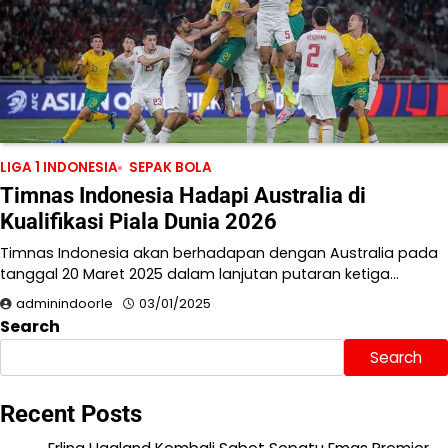
LIGA 1 INDONESIA
SEPAK BOLA
Timnas Indonesia Hadapi Australia di
Kualifikasi Piala Dunia 2026
Timnas Indonesia akan berhadapan dengan Australia pada
tanggal 20 Maret 2025 dalam lanjutan putaran ketiga…
adminindoorle
03/01/2025
Search
Search
Recent Posts