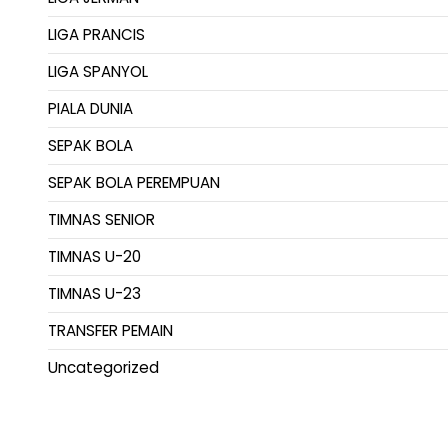
LIGA PRANCIS
LIGA SPANYOL
PIALA DUNIA
SEPAK BOLA
SEPAK BOLA PEREMPUAN
TIMNAS SENIOR
TIMNAS U-20
TIMNAS U-23
TRANSFER PEMAIN
Uncategorized