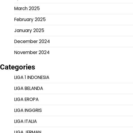
March 2025
February 2025
January 2025
December 2024
November 2024
Categories
LIGA 1 INDONESIA
LIGA BELANDA
LIGA EROPA
LIGA INGGRIS
LIGA ITALIA
LIGA JERMAN