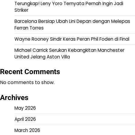
Terungkap! Leny Yoro Ternyata Pernah Ingin Jadi
Striker
Barcelona Bersiap Ubah Lini Depan dengan Melepas
Ferran Torres
Wayne Rooney Sindir Keras Peran Phil Foden di Final
Michael Carrick Serukan Kebangkitan Manchester
United Jelang Aston Villa
Recent Comments
No comments to show.
Archives
May 2026
April 2026
March 2026