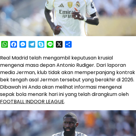
WhatsApp
Facebook
Messenger
Telegram
Skype
Line
X
Share
Real Madrid telah mengambil keputusan krusial
mengenai masa depan Antonio Rudiger. Dari laporan
media Jerman, klub tidak akan memperpanjang kontrak
bek tengah asal Jerman tersebut yang berakhir di 2026.
Dibawah ini Anda akan melihat informasi mengenai
sepak bola menarik hari ini yang telah dirangkum oleh
FOOTBALL INDOOR LEAGUE
.