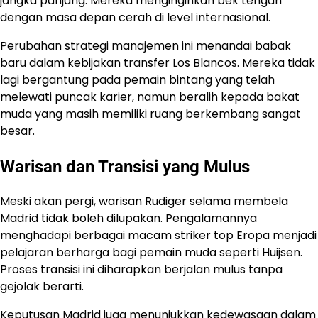
jangka panjang. Mereka menginginkan bek tengah
dengan masa depan cerah di level internasional.
Perubahan strategi manajemen ini menandai babak
baru dalam kebijakan transfer Los Blancos. Mereka tidak
lagi bergantung pada pemain bintang yang telah
melewati puncak karier, namun beralih kepada bakat
muda yang masih memiliki ruang berkembang sangat
besar.
Warisan dan Transisi yang Mulus
Meski akan pergi, warisan Rudiger selama membela
Madrid tidak boleh dilupakan. Pengalamannya
menghadapi berbagai macam striker top Eropa menjadi
pelajaran berharga bagi pemain muda seperti Huijsen.
Proses transisi ini diharapkan berjalan mulus tanpa
gejolak berarti.
Keputusan Madrid juga menunjukkan kedewasaan dalam