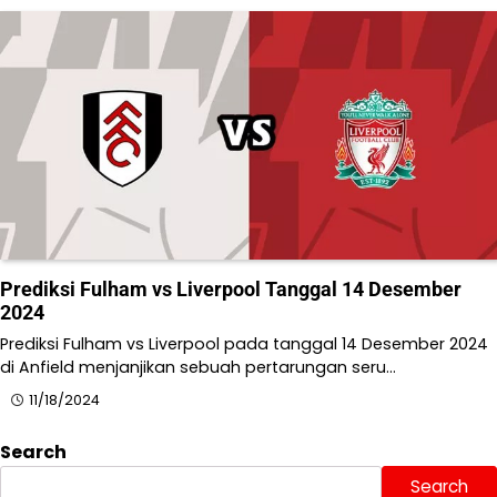
​Prediksi Fulham vs Liverpool Tanggal 14 Desember
2024
​Prediksi Fulham vs Liverpool pada tanggal 14 Desember 2024
di Anfield menjanjikan sebuah pertarungan seru…
11/18/2024
Search
Search