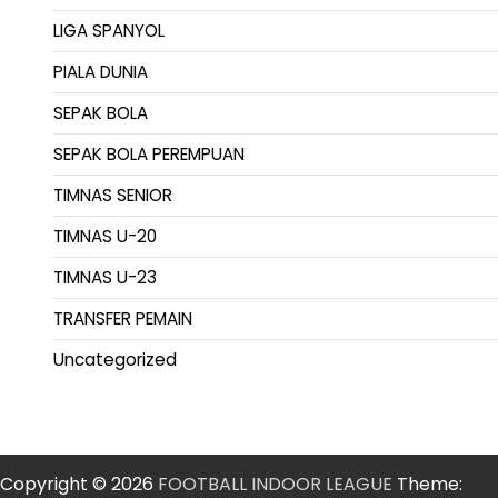
LIGA SPANYOL
PIALA DUNIA
SEPAK BOLA
SEPAK BOLA PEREMPUAN
TIMNAS SENIOR
TIMNAS U-20
TIMNAS U-23
TRANSFER PEMAIN
Uncategorized
Copyright © 2026
FOOTBALL INDOOR LEAGUE
Theme: