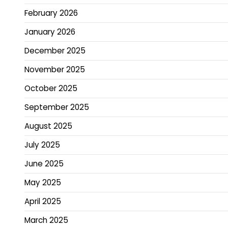
February 2026
January 2026
December 2025
November 2025
October 2025
September 2025
August 2025
July 2025
June 2025
May 2025
April 2025
March 2025