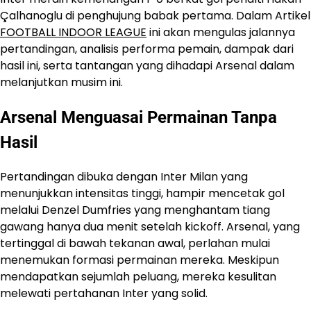
Çalhanoglu di penghujung babak pertama. Dalam Artikel
FOOTBALL INDOOR LEAGUE
ini akan mengulas jalannya
pertandingan, analisis performa pemain, dampak dari
hasil ini, serta tantangan yang dihadapi Arsenal dalam
melanjutkan musim ini.
Arsenal Menguasai Permainan Tanpa
Hasil
Pertandingan dibuka dengan Inter Milan yang
menunjukkan intensitas tinggi, hampir mencetak gol
melalui Denzel Dumfries yang menghantam tiang
gawang hanya dua menit setelah kickoff. Arsenal, yang
tertinggal di bawah tekanan awal, perlahan mulai
menemukan formasi permainan mereka. Meskipun
mendapatkan sejumlah peluang, mereka kesulitan
melewati pertahanan Inter yang solid.