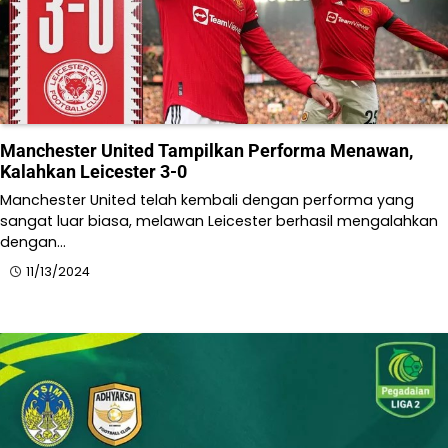
Manchester United Tampilkan Performa Menawan,
Kalahkan Leicester 3-0
Manchester United telah kembali dengan performa yang
sangat luar biasa, melawan Leicester berhasil mengalahkan
dengan…
11/13/2024