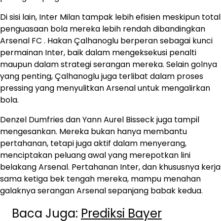
Di sisi lain, Inter Milan tampak lebih efisien meskipun total
penguasaan bola mereka lebih rendah dibandingkan
Arsenal FC . Hakan Çalhanoglu berperan sebagai kunci
permainan Inter, baik dalam mengeksekusi penalti
maupun dalam strategi serangan mereka. Selain golnya
yang penting, Çalhanoglu juga terlibat dalam proses
pressing yang menyulitkan Arsenal untuk mengalirkan
bola.
Denzel Dumfries dan Yann Aurel Bisseck juga tampil
mengesankan. Mereka bukan hanya membantu
pertahanan, tetapi juga aktif dalam menyerang,
menciptakan peluang awal yang merepotkan lini
belakang Arsenal. Pertahanan Inter, dan khususnya kerja
sama ketiga bek tengah mereka, mampu menahan
galaknya serangan Arsenal sepanjang babak kedua.
Baca Juga:
Prediksi Bayer