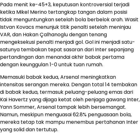
Pada menit ke-45+3, keputusan kontroversial terjadi
ketika Mikel Merino tertangkap tangan dalam posisi
tidak menguntungkan setelah bola berbelok arah. Wasit
Istvan Kovacs menunjuk titik penalti setelah meninjau
VAR, dan Hakan Çalhanoglu dengan tenang
mengeksekusi penalti menjadi gol. Gol ini menjadi satu-
satunya tembakan tepat sasaran dari Inter sepanjang
pertandingan dan menandai akhir babak pertama
dengan keunggulan 1-0 untuk tuan rumah.
Memasuki babak kedua, Arsenal meningkatkan
intensitas serangan mereka. Dengan total 14 tembakan
di babak kedua, termasuk peluang-peluang emas dari
Kai Havertz yang dijaga ketat oleh penjaga gawang Inter,
Yann Sommer, Arsenal tampak lebih bersemangat.
Namun, meskipun menguasai 62.8% penguasaan bola,
mereka tetap tak mampu menembus pertahanan Inter
yang solid dan tertutup.