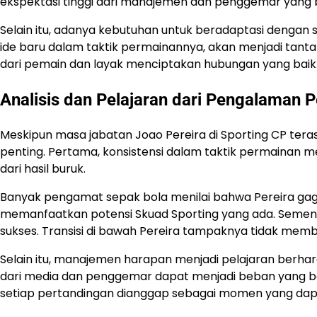
ekspektasi tinggi dari manajemen dan penggemar yang be
Selain itu, adanya kebutuhan untuk beradaptasi dengan 
ide baru dalam taktik permainannya, akan menjadi tant
dari pemain dan layak menciptakan hubungan yang bai
Analisis dan Pelajaran dari Pengalaman P
Meskipun masa jabatan Joao Pereira di Sporting CP ter
penting. Pertama, konsistensi dalam taktik permainan m
dari hasil buruk.
Banyak pengamat sepak bola menilai bahwa Pereira gaga
memanfaatkan potensi Skuad Sporting yang ada. Sement
sukses. Transisi di bawah Pereira tampaknya tidak memb
Selain itu, manajemen harapan menjadi pelajaran berhar
dari media dan penggemar dapat menjadi beban yang bera
setiap pertandingan dianggap sebagai momen yang dap