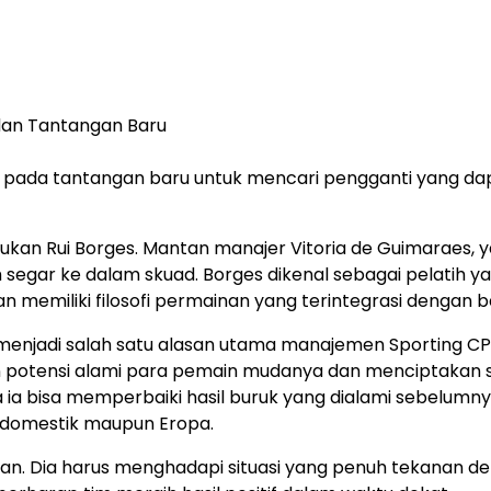
n pada tantangan baru untuk mencari pengganti yang da
an Rui Borges. Mantan manajer Vitoria de Guimaraes, 
egar ke dalam skuad. Borges dikenal sebagai pelatih y
miliki filosofi permainan yang terintegrasi dengan ba
menjadi salah satu alasan utama manajemen Sporting CP
n potensi alami para pemain mudanya dan menciptakan s
 ia bisa memperbaiki hasil buruk yang dialami sebelumn
ga domestik maupun Eropa.
an. Dia harus menghadapi situasi yang penuh tekanan d