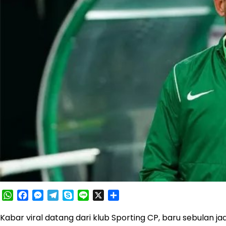
WhatsApp
Facebook
Messenger
Telegram
Skype
Line
X
Share
Kabar viral datang dari klub Sporting CP, baru sebulan ja