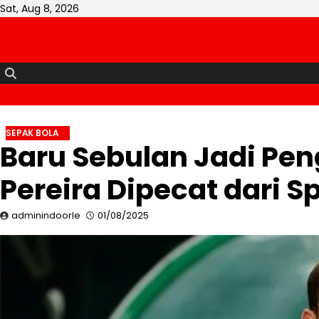
Skip
Sat, Aug 8, 2026
to
content
SEPAK BOLA
Baru Sebulan Jadi Pe
Pereira Dipecat dari S
adminindoorle
01/08/2025