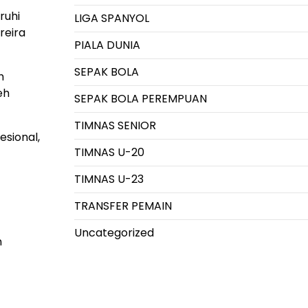
ruhi
LIGA SPANYOL
reira
PIALA DUNIA
SEPAK BOLA
h
eh
SEPAK BOLA PEREMPUAN
TIMNAS SENIOR
esional,
TIMNAS U-20
TIMNAS U-23
TRANSFER PEMAIN
Uncategorized
n