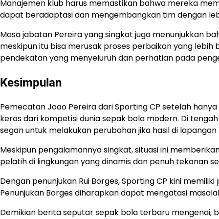
Manajemen klub harus memastikan bahwa mereka membe
dapat beradaptasi dan mengembangkan tim dengan lebi
Masa jabatan Pereira yang singkat juga menunjukkan bahw
meskipun itu bisa merusak proses perbaikan yang lebih
pendekatan yang menyeluruh dan perhatian pada penge
Kesimpulan
​Pemecatan Joao Pereira dari Sporting CP setelah han
keras dari kompetisi dunia sepak bola modern.​ Di teng
segan untuk melakukan perubahan jika hasil di lapanga
Meskipun pengalamannya singkat, situasi ini memberika
pelatih di lingkungan yang dinamis dan penuh tekanan sep
Dengan penunjukan Rui Borges, Sporting CP kini memilik
Penunjukan Borges diharapkan dapat mengatasi masalah 
Demikian berita seputar sepak bola terbaru mengenai, ba