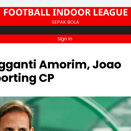
FOOTBALL INDOOR LEAGUE
SEPAK BOLA
Sign In
ngganti Amorim, Joao
porting CP