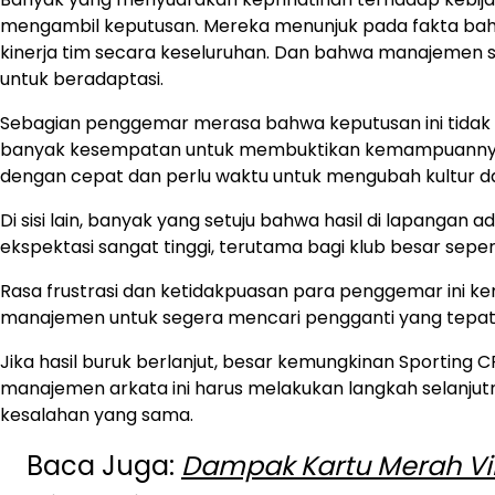
mengambil keputusan. Mereka menunjuk pada fakta ba
kinerja tim secara keseluruhan. Dan bahwa manajemen
untuk beradaptasi.
Sebagian penggemar merasa bahwa keputusan ini tidak ad
banyak kesempatan untuk membuktikan kemampuannya. 
dengan cepat dan perlu waktu untuk mengubah kultur dan
Di sisi lain, banyak yang setuju bahwa hasil di lapangan
ekspektasi sangat tinggi, terutama bagi klub besar seper
Rasa frustrasi dan ketidakpuasan para penggemar ini k
manajemen untuk segera mencari pengganti yang tepat
Jika hasil buruk berlanjut, besar kemungkinan Sporting 
manajemen arkata ini harus melakukan langkah selanjutn
kesalahan yang sama.
Baca Juga:
Dampak Kartu Merah Vin