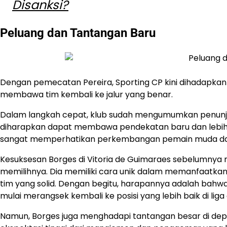
Disanksi?
Peluang dan Tantangan Baru
Dengan pemecatan Pereira, Sporting CP kini dihadapka
membawa tim kembali ke jalur yang benar.
Dalam langkah cepat, klub sudah mengumumkan penunjuk
diharapkan dapat membawa pendekatan baru dan lebih s
sangat memperhatikan perkembangan pemain muda dan me
Kesuksesan Borges di Vitoria de Guimaraes sebelumnya 
memilihnya. Dia memiliki cara unik dalam memanfaatka
tim yang solid. Dengan begitu, harapannya adalah bahwa
mulai merangsek kembali ke posisi yang lebih baik di li
Namun, Borges juga menghadapi tantangan besar di dep