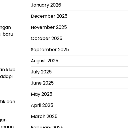
January 2026
December 2025
ingan
November 2025
 baru
October 2025
September 2025
August 2025
an klub
July 2025
hadapi
June 2025
May 2025
tik dan
April 2025
March 2025
gan.
dengan
February 2025