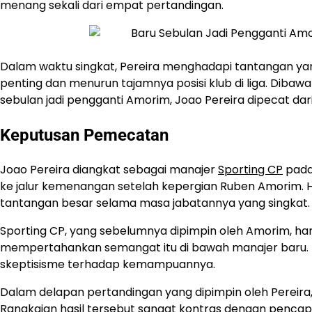
menang sekali dari empat pertandingan.
Dalam waktu singkat, Pereira menghadapi tantangan ya
penting dan menurun tajamnya posisi klub di liga. Dibawa
sebulan jadi pengganti Amorim, Joao Pereira dipecat dari
Keputusan Pemecatan
Joao Pereira diangkat sebagai manajer
Sporting CP
pada
ke jalur kemenangan setelah kepergian Ruben Amorim.
tantangan besar selama masa jabatannya yang singkat.
Sporting CP, yang sebelumnya dipimpin oleh Amorim, ham
mempertahankan semangat itu di bawah manajer baru. N
skeptisisme terhadap kemampuannya.
Dalam delapan pertandingan yang dipimpin oleh Pereira
Rangkaian hasil tersebut sangat kontras dengan penca