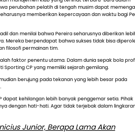
hwa perubahan pelatih di tengah musim dapat memenga
 seharusnya memberikan kepercayaan dan waktu bagi Pe
il dan menilai bahwa Pereira seharusnya diberikan lebi
Mereka berpendapat bahwa sukses tidak bisa diperol
 filosofi permainan tim.
 adalah faktor penentu utama. Dalam dunia sepak bola prof
ti Sporting CP yang memiliki sejarah gemilang.
emudian berujung pada tekanan yang lebih besar pada
.
CP dapat kehilangan lebih banyak penggemar setia. Pihak
ya dengan hati-hati. Agar tidak terjebak dalam lingkara
icius Junior, Berapa Lama Akan