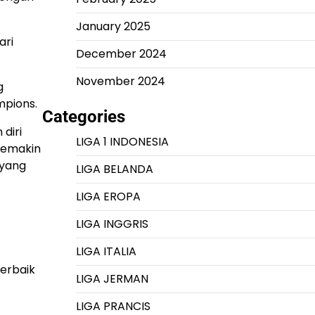
January 2025
ari
December 2024
November 2024
g
mpions.
Categories
diri
LIGA 1 INDONESIA
semakin
 yang
LIGA BELANDA
LIGA EROPA
LIGA INGGRIS
LIGA ITALIA
terbaik
LIGA JERMAN
LIGA PRANCIS