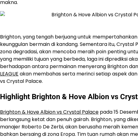
makna.
Brighton, yang tengah berjuang untuk mempertahankan
keunggulan bermain di kandang. Sementara itu, Crystal 
zona degradasi, akan mencoba meraih poin penting unt
yang memiliki tujuan yang berbeda, laga ini diprediksi ak
berhadapan antara permainan menyerang Brighton dan t
LEAGUE
akan membahas serta merinci setiap aspek dan se
vs Crystal Palace.
Highlight Brighton & Hove Albion vs Cryst
Brighton & Hove Albion vs Crystal Palace
pada 15 Desembe
berlangsung ketat dan penuh gairah. Brighton, yang d
manajer Roberto De Zerbi, akan berusaha meraih keme
bahkan bersaing di zona Eropa. Tim tuan rumah akan men