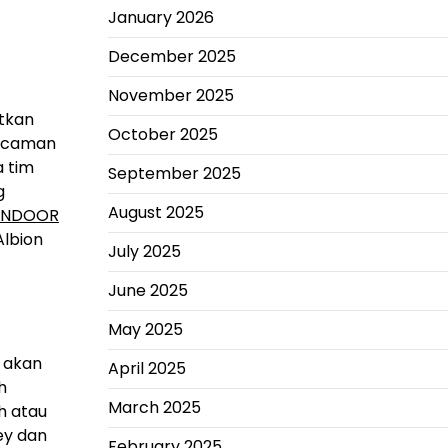
January 2026
December 2025
November 2025
tkan
October 2025
ancaman
a tim
September 2025
g
August 2025
 INDOOR
Albion
July 2025
June 2025
May 2025
i akan
April 2025
h
March 2025
h atau
ey dan
February 2025