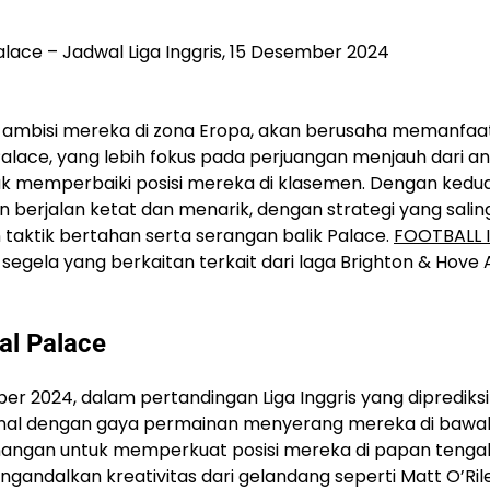
 ambisi mereka di zona Eropa, akan berusaha memanfaa
Palace, yang lebih fokus pada perjuangan menjauh dari 
uk memperbaiki posisi mereka di klasemen. Dengan kedu
an berjalan ketat dan menarik, dengan strategi yang salin
aktik bertahan serta serangan balik Palace.
FOOTBALL
gela yang berkaitan terkait dari laga Brighton & Hove 
al Palace
r 2024, dalam pertandingan Liga Inggris yang diprediks
ikenal dengan gaya permainan menyerang mereka di bawa
nangan untuk memperkuat posisi mereka di papan tenga
gandalkan kreativitas dari gelandang seperti Matt O’Ril