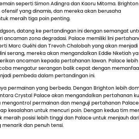
emain seperti Simon Adingra dan Kaoru Mitoma. Brighton
 ofensif yang dinamis, dan mereka akan berusaha
k meraih tiga poin penting.
Hodgson, datang ke pertandingan ini dengan semangat unt
i ancaman zona degradasi. Palace memiliki lini pertaha
ti Marc Guéhi dan Trevoh Chalobah yang akan menjadi 
lini serang, mereka akan mengandalkan Eddie Nketiah y
rikan ancaman kepada pertahanan lawan. Palace lebih
coba mengatur serangan balik cepat dengan memanfaa
enjadi pembeda dalam pertandingan ini.
aya permainan yang berbeda. Dengan Brighton lebih do
entara Crystal Palace akan mengandalkan pertahanan k
a mengontrol permainan dan menguji pertahanan Palace
 kesalahan untuk mencuri poin. Dengan kedua tim memi
 meraih posisi lebih tinggi dan Palace untuk menjauh dar
g menarik dan penuh tensi.