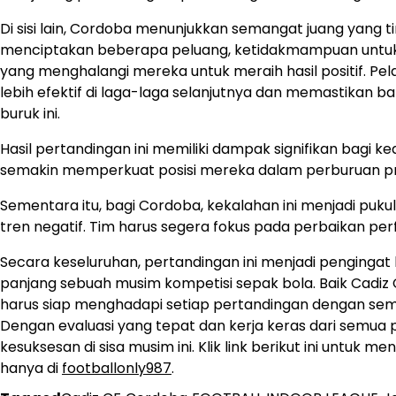
Di sisi lain, Cordoba menunjukkan semangat juang yang
menciptakan beberapa peluang, ketidakmampuan untuk
yang menghalangi mereka untuk meraih hasil positif. Pel
lebih efektif di laga-laga selanjutnya dan memastikan b
buruk ini.
Hasil pertandingan ini memiliki dampak signifikan bagi 
semakin memperkuat posisi mereka dalam perburuan pro
Sementara itu, bagi Cordoba, kekalahan ini menjadi pukul
tren negatif. Tim harus segera fokus pada perbaikan perf
Secara keseluruhan, pertandingan ini menjadi pengingat
panjang sebuah musim kompetisi sepak bola. Baik Cadiz
harus siap menghadapi setiap pertandingan dengan sem
Dengan evaluasi yang tepat dan kerja keras dari semua p
kesuksesan di sisa musim ini. Klik link berikut ini untuk
hanya di
footballonly987
.