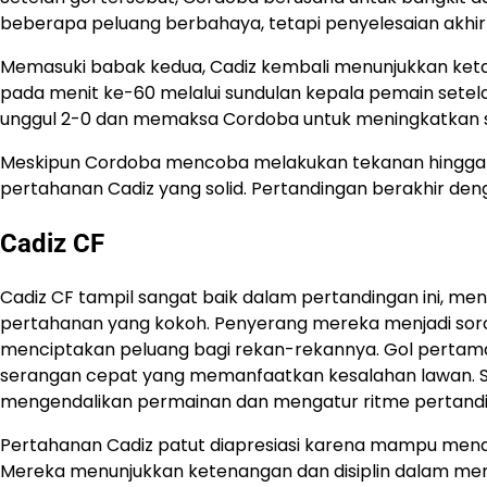
beberapa peluang berbahaya, tetapi penyelesaian akhir
Memasuki babak kedua, Cadiz kembali menunjukkan keta
pada menit ke-60 melalui sundulan kepala pemain setel
unggul 2-0 dan memaksa Cordoba untuk meningkatkan 
Meskipun Cordoba mencoba melakukan tekanan hingga
pertahanan Cadiz yang solid. Pertandingan berakhir de
Cadiz CF
Cadiz CF tampil sangat baik dalam pertandingan ini, m
pertahanan yang kokoh. Penyerang mereka menjadi s
menciptakan peluang bagi rekan-rekannya. Gol pertama
serangan cepat yang memanfaatkan kesalahan lawan. Sela
mengendalikan permainan dan mengatur ritme pertand
Pertahanan Cadiz patut diapresiasi karena mampu men
Mereka menunjukkan ketenangan dan disiplin dalam me