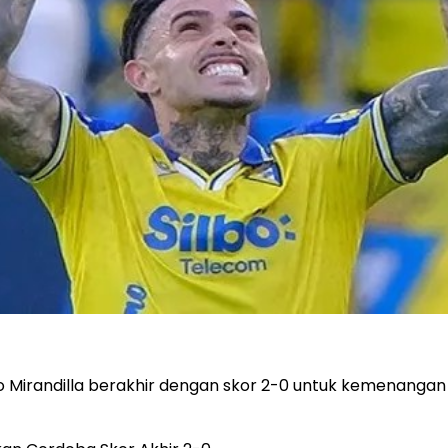
o Mirandilla berakhir dengan skor 2-0 untuk kemenangan