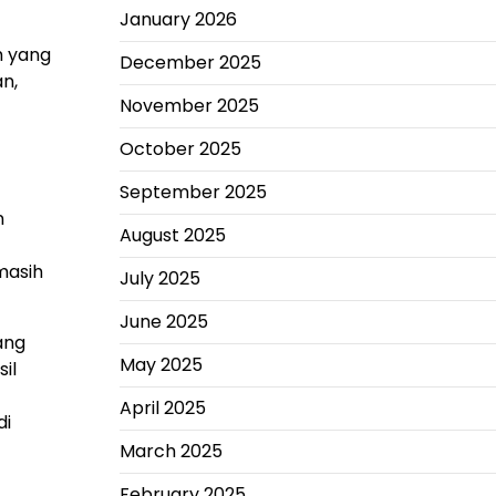
January 2026
h yang
December 2025
n,
November 2025
October 2025
September 2025
n
August 2025
masih
July 2025
June 2025
ang
May 2025
il
April 2025
di
March 2025
February 2025