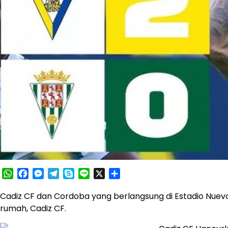
WhatsApp
Facebook
Messenger
Telegram
Skype
Line
X
Share
Cadiz CF dan Cordoba yang berlangsung di Estadio Nuev
rumah, Cadiz CF.