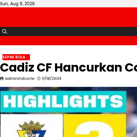
Skip
Sun, Aug 9, 2026
to
content
SEPAK BOLA
Cadiz CF Hancurkan Co
adminindoorle
11/18/2024