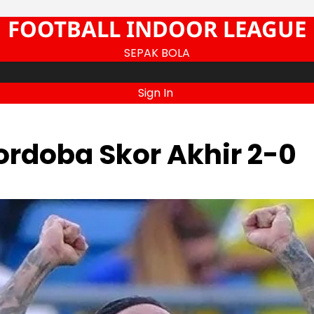
FOOTBALL INDOOR LEAGUE
SEPAK BOLA
Sign In
rdoba Skor Akhir 2-0