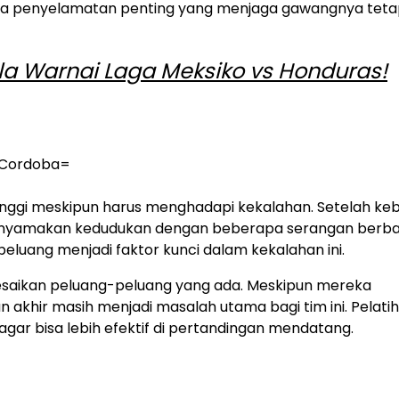
rapa penyelamatan penting yang menjaga gawangnya tet
a Warnai Laga Meksiko vs Honduras!
tinggi meskipun harus menghadapi kekalahan. Setelah ke
enyamakan kedudukan dengan beberapa serangan berba
uang menjadi faktor kunci dalam kekalahan ini.
lesaikan peluang-peluang yang ada. Meskipun mereka
khir masih menjadi masalah utama bagi tim ini. Pelatih
ar bisa lebih efektif di pertandingan mendatang.