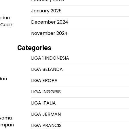
January 2025
kedua
December 2024
 Cadiz
November 2024
Categories
LIGA 1 INDONESIA
LIGA BELANDA
dan
LIGA EROPA
LIGA INGGRIS
LIGA ITALIA
LIGA JERMAN
nyama.
-umpan
LIGA PRANCIS