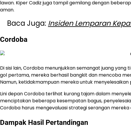
lawan. Kiper Cadiz juga tampil gemilang dengan bebe
aman.
Baca Juga:
Insiden Lemparan Kepal
Cordoba
Di sisi lain, Cordoba menunjukkan semangat juang yang 
gol pertama, mereka berhasil bangkit dan mencoba m
Namun, ketidakmampuan mereka untuk menyelesaikan pel
Lini depan Cordoba terlihat kurang tajam dalam menye
menciptakan beberapa kesempatan bagus, penyelesaian a
Cordoba harus mengevaluasi strategi serangan mereka ag
Dampak Hasil Pertandingan