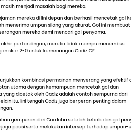
 masih menjadi masalah bagi mereka.
jaman mereka di lini depan dan berhasil mencetak gol 
ah menerima umpan silang yang akurat. Gol ini membuat
serangan mereka demi mencari gol penyama.
 akhir pertandingan, mereka tidak mampu menembus
ngan skor 2-0 untuk kemenangan Cadiz CF.
enunjukkan kombinasi permainan menyerang yang efektif 
orotan utama dengan kemampuan mencetak gol dan
 yang dicetak oleh Cadiz adalah contoh sempurna dari
in itu, lini tengah Cadiz juga berperan penting dalam
ingan.
ahan gempuran dari Cordoba setelah kebobolan gol pe
njaga posisi serta melakukan intersep terhadap umpan