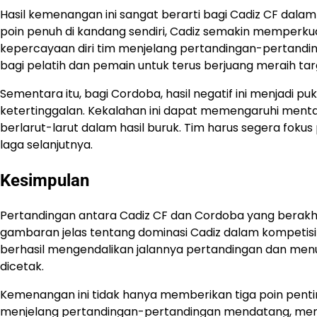
Hasil kemenangan ini sangat berarti bagi Cadiz CF dala
poin penuh di kandang sendiri, Cadiz semakin memperku
kepercayaan diri tim menjelang pertandingan-pertandin
bagi pelatih dan pemain untuk terus berjuang meraih targ
Sementara itu, bagi Cordoba, hasil negatif ini menjadi p
ketertinggalan. Kekalahan ini dapat memengaruhi mental 
berlarut-larut dalam hasil buruk. Tim harus segera fokus
laga selanjutnya.
Kesimpulan
Pertandingan antara Cadiz CF dan Cordoba yang berak
gambaran jelas tentang dominasi Cadiz dalam kompetisi 
berhasil mengendalikan jalannya pertandingan dan menu
dicetak.
Kemenangan ini tidak hanya memberikan tiga poin pentin
menjelang pertandingan-pertandingan mendatang, memp