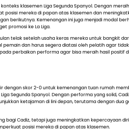
m konteks klasemen Liga Segunda Spanyol. Dengan meraih
at posisi mereka di papan atas klasemen dan meningkat
gan berikutnya. Kemenangan ini juga menjadi modal ber
et promosi ke La Liga.
ukulan telak setelah usaha keras mereka untuk bangkit dar
pemain dan harus segera diatasi oleh pelatih agar tidak
 pada perbaikan performa agar bisa meraih hasil positif d
hir dengan skor 2-0 untuk kemenangan tuan rumah mem
Liga Segunda Spanyol. Dengan performa yang solid, Cadi
njukkan ketajaman di lini depan, terutama dengan dua g
g bagi Cadiz, tetapi juga meningkatkan kepercayaan diri
erkuat posisi mereka di papan atas klasemen.