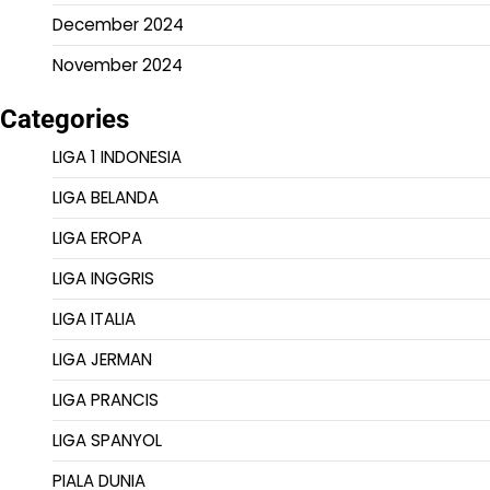
December 2024
November 2024
Categories
LIGA 1 INDONESIA
LIGA BELANDA
LIGA EROPA
LIGA INGGRIS
LIGA ITALIA
LIGA JERMAN
LIGA PRANCIS
LIGA SPANYOL
PIALA DUNIA