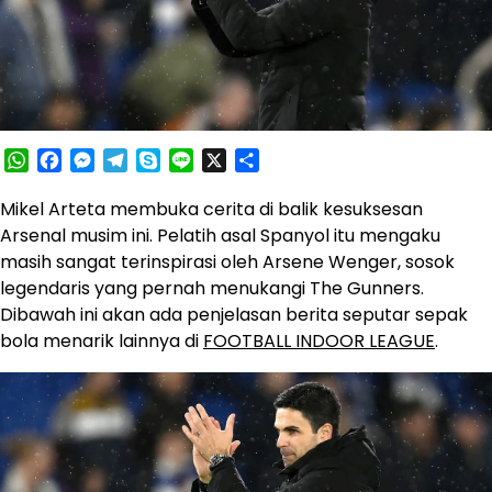
WhatsApp
Facebook
Messenger
Telegram
Skype
Line
X
Share
Mikel Arteta membuka cerita di balik kesuksesan
Arsenal musim ini. Pelatih asal Spanyol itu mengaku
masih sangat terinspirasi oleh Arsene Wenger, sosok
legendaris yang pernah menukangi The Gunners.
Dibawah ini akan ada penjelasan berita seputar sepak
bola menarik lainnya di
FOOTBALL INDOOR LEAGUE
.