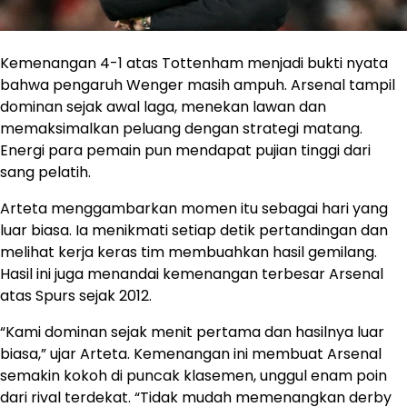
Kemenangan 4-1 atas Tottenham menjadi bukti nyata
bahwa pengaruh Wenger masih ampuh. Arsenal tampil
dominan sejak awal laga, menekan lawan dan
memaksimalkan peluang dengan strategi matang.
Energi para pemain pun mendapat pujian tinggi dari
sang pelatih.
Arteta menggambarkan momen itu sebagai hari yang
luar biasa. Ia menikmati setiap detik pertandingan dan
melihat kerja keras tim membuahkan hasil gemilang.
Hasil ini juga menandai kemenangan terbesar Arsenal
atas Spurs sejak 2012.
“Kami dominan sejak menit pertama dan hasilnya luar
biasa,” ujar Arteta. Kemenangan ini membuat Arsenal
semakin kokoh di puncak klasemen, unggul enam poin
dari rival terdekat. “Tidak mudah memenangkan derby