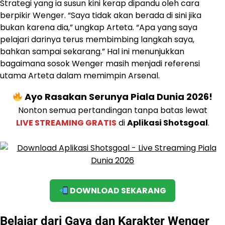
Strategi yang ia susun kini kerap dipandu oleh cara
berpikir Wenger. “Saya tidak akan berada di sini jika
bukan karena dia,” ungkap Arteta. “Apa yang saya
pelajari darinya terus membimbing langkah saya,
bahkan sampai sekarang.” Hal ini menunjukkan
bagaimana sosok Wenger masih menjadi referensi
utama Arteta dalam memimpin Arsenal.
Ayo Rasakan Serunya Piala Dunia 2026!
Nonton semua pertandingan tanpa batas lewat
LIVE STREAMING GRATIS
di
Aplikasi Shotsgoal
.
DOWNLOAD SEKARANG
Belajar dari Gaya dan Karakter Wenger