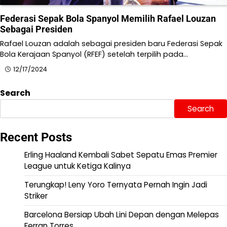
Federasi Sepak Bola Spanyol Memilih Rafael Louzan
Sebagai Presiden
Rafael Louzan adalah sebagai presiden baru Federasi Sepak
Bola Kerajaan Spanyol (RFEF) setelah terpilih pada…
12/17/2024
Search
Search
Recent Posts
Erling Haaland Kembali Sabet Sepatu Emas Premier
League untuk Ketiga Kalinya
Terungkap! Leny Yoro Ternyata Pernah Ingin Jadi
Striker
Barcelona Bersiap Ubah Lini Depan dengan Melepas
Ferran Torres