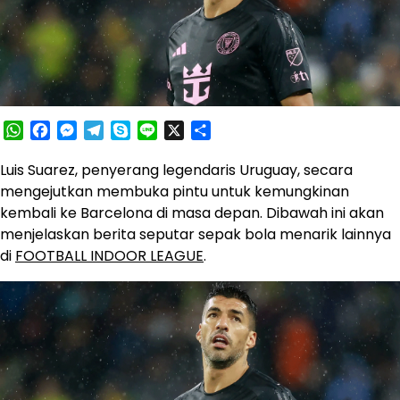
WhatsApp
Facebook
Messenger
Telegram
Skype
Line
X
Share
Luis Suarez, penyerang legendaris Uruguay, secara
mengejutkan membuka pintu untuk kemungkinan
kembali ke Barcelona di masa depan. Dibawah ini akan
menjelaskan berita seputar sepak bola menarik lainnya
di
FOOTBALL INDOOR LEAGUE
.