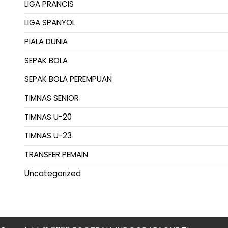
LIGA PRANCIS
LIGA SPANYOL
PIALA DUNIA
SEPAK BOLA
SEPAK BOLA PEREMPUAN
TIMNAS SENIOR
TIMNAS U-20
TIMNAS U-23
TRANSFER PEMAIN
Uncategorized