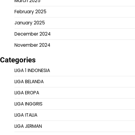
March 2025
February 2025
January 2025
December 2024
November 2024
Categories
LIGA 1 INDONESIA
LIGA BELANDA
LIGA EROPA
LIGA INGGRIS
LIGA ITALIA
LIGA JERMAN