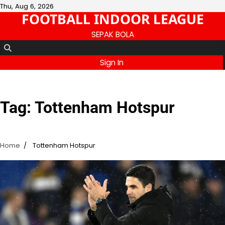
Skip
Thu, Aug 6, 2026
FOOTBALL INDOOR LEAGUE
to
content
SEPAK BOLA
Sign In
Tag:
Tottenham Hotspur
Home
Tottenham Hotspur