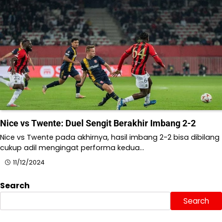
Nice vs Twente: Duel Sengit Berakhir Imbang 2-2
Nice vs Twente pada akhirnya, hasil imbang 2-2 bisa dibilang
cukup adil mengingat performa kedua…
11/12/2024
Search
Search