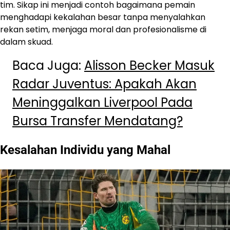
tim. Sikap ini menjadi contoh bagaimana pemain
menghadapi kekalahan besar tanpa menyalahkan
rekan setim, menjaga moral dan profesionalisme di
dalam skuad.
Baca Juga:
Alisson Becker Masuk
Radar Juventus: Apakah Akan
Meninggalkan Liverpool Pada
Bursa Transfer Mendatang?
Kesalahan Individu yang Mahal