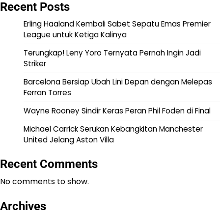
Recent Posts
Erling Haaland Kembali Sabet Sepatu Emas Premier
League untuk Ketiga Kalinya
Terungkap! Leny Yoro Ternyata Pernah Ingin Jadi
Striker
Barcelona Bersiap Ubah Lini Depan dengan Melepas
Ferran Torres
Wayne Rooney Sindir Keras Peran Phil Foden di Final
Michael Carrick Serukan Kebangkitan Manchester
United Jelang Aston Villa
Recent Comments
No comments to show.
Archives