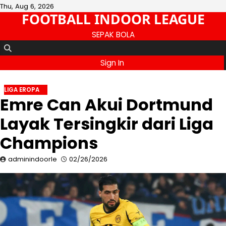
Skip
Thu, Aug 6, 2026
FOOTBALL INDOOR LEAGUE
to
content
SEPAK BOLA
Sign In
LIGA EROPA
Emre Can Akui Dortmund
Layak Tersingkir dari Liga
Champions
adminindoorle
02/26/2026