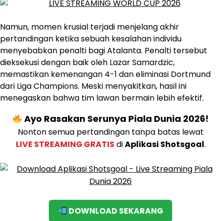
Namun, momen krusial terjadi menjelang akhir
pertandingan ketika sebuah kesalahan individu
menyebabkan penalti bagi Atalanta. Penalti tersebut
dieksekusi dengan baik oleh Lazar Samardzic,
memastikan kemenangan 4-1 dan eliminasi Dortmund
dari Liga Champions. Meski menyakitkan, hasil ini
menegaskan bahwa tim lawan bermain lebih efektif.
Ayo Rasakan Serunya Piala Dunia 2026!
Nonton semua pertandingan tanpa batas lewat
LIVE STREAMING GRATIS
di
Aplikasi Shotsgoal
.
DOWNLOAD SEKARANG