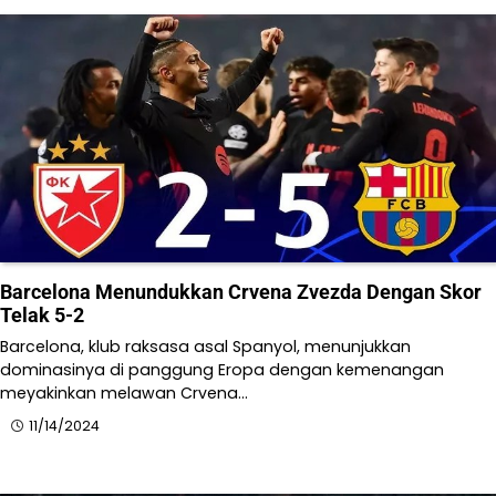
Barcelona Menundukkan Crvena Zvezda Dengan Skor
Telak 5-2
Barcelona, klub raksasa asal Spanyol, menunjukkan
dominasinya di panggung Eropa dengan kemenangan
meyakinkan melawan Crvena…
11/14/2024