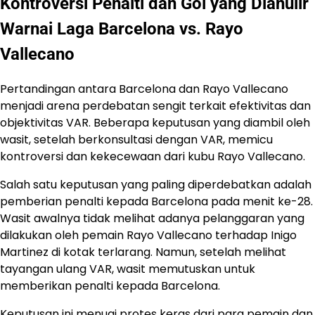
Kontroversi Penalti dan Gol yang Dianulir
Warnai Laga Barcelona vs. Rayo
Vallecano
Pertandingan antara Barcelona dan Rayo Vallecano
menjadi arena perdebatan sengit terkait efektivitas dan
objektivitas VAR. Beberapa keputusan yang diambil oleh
wasit, setelah berkonsultasi dengan VAR, memicu
kontroversi dan kekecewaan dari kubu Rayo Vallecano.
Salah satu keputusan yang paling diperdebatkan adalah
pemberian penalti kepada Barcelona pada menit ke-28.
Wasit awalnya tidak melihat adanya pelanggaran yang
dilakukan oleh pemain Rayo Vallecano terhadap Inigo
Martinez di kotak terlarang. Namun, setelah melihat
tayangan ulang VAR, wasit memutuskan untuk
memberikan penalti kepada Barcelona.
Keputusan ini menuai protes keras dari para pemain dan