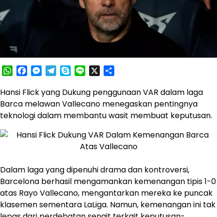
WhatsApp
Facebook
Messenger
Telegram
Skype
Line
X
Share
Hansi Flick yang Dukung penggunaan VAR dalam laga
Barca melawan Vallecano menegaskan pentingnya
teknologi dalam membantu wasit membuat keputusan.
Dalam laga yang dipenuhi drama dan kontroversi,
Barcelona berhasil mengamankan kemenangan tipis 1-0
atas Rayo Vallecano, mengantarkan mereka ke puncak
klasemen sementara LaLiga. Namun, kemenangan ini tak
lepas dari perdebatan sengit terkait keputusan-