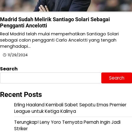
Madrid Sudah Melirik Santiago Solari Sebagai
Pengganti Ancelotti
Real Madrid telah mulai memperhatikan Santiago Solari
sebagai calon pengganti Carlo Ancelotti yang tengah
menghadapi…
11/29/2024
Search
Search
Recent Posts
Erling Haaland Kembali Sabet Sepatu Emas Premier
League untuk Ketiga Kalinya
Terungkap! Leny Yoro Ternyata Pernah Ingin Jadi
Striker