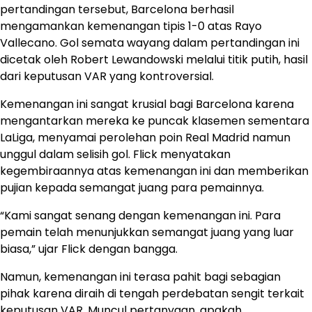
pertandingan tersebut, Barcelona berhasil
mengamankan kemenangan tipis 1-0 atas Rayo
Vallecano. Gol semata wayang dalam pertandingan ini
dicetak oleh Robert Lewandowski melalui titik putih, hasil
dari keputusan VAR yang kontroversial.
Kemenangan ini sangat krusial bagi Barcelona karena
mengantarkan mereka ke puncak klasemen sementara
LaLiga, menyamai perolehan poin Real Madrid namun
unggul dalam selisih gol. Flick menyatakan
kegembiraannya atas kemenangan ini dan memberikan
pujian kepada semangat juang para pemainnya.
“Kami sangat senang dengan kemenangan ini. Para
pemain telah menunjukkan semangat juang yang luar
biasa,” ujar Flick dengan bangga.
Namun, kemenangan ini terasa pahit bagi sebagian
pihak karena diraih di tengah perdebatan sengit terkait
keputusan VAR. Muncul pertanyaan, apakah