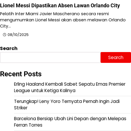
Lionel Messi Dipastikan Absen Lawan Orlando City
Pelatih Inter Miami Javier Mascherano secara resmi
mengumumkan Lionel Messi akan absen melawan Orlando
City…
08/10/2025
Search
Search
Recent Posts
Erling Haaland Kembali Sabet Sepatu Emas Premier
League untuk Ketiga Kalinya
Terungkap! Leny Yoro Ternyata Pernah Ingin Jadi
Striker
Barcelona Bersiap Ubah Lini Depan dengan Melepas
Ferran Torres