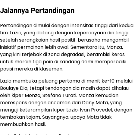
Jalannya Pertandingan
Pertandingan dimulai dengan intensitas tinggi dari kedua
tim. Lazio, yang datang dengan kepercayaan diri tinggi
setelah serangkaian hasil positif, berusaha mengambil
inisiatif permainan lebih awal. Sementara itu, Monza,
yang kini terjebak di zona degradasi, berambisi keras
untuk meraih tiga poin di kandang demi memperbaiki
posisi mereka di klasemen.
Lazio membuka peluang pertama di menit ke-10 melalui
Boulaye Dia, tetapi tendangan dia masih dapat dihalau
oleh kiper Monza, Stefano Turati. Monza kemudian
merespons dengan ancaman dari Dany Mota, yang
menguji keterampilan kiper Lazio, Ivan Provedel, dengan
tembakan tajam. Sayangnya, upaya Mota tidak
membuahkan hasil.