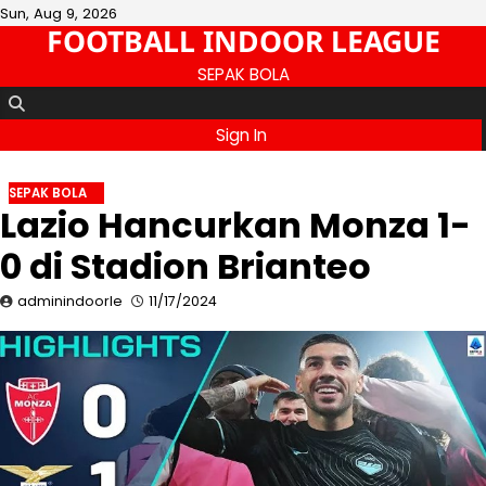
Skip
Sun, Aug 9, 2026
FOOTBALL INDOOR LEAGUE
to
content
SEPAK BOLA
Sign In
SEPAK BOLA
Lazio Hancurkan Monza 1-
0 di Stadion Brianteo
adminindoorle
11/17/2024