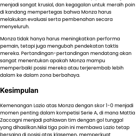
menjadi sangat krusial, dan kegagalan untuk meraih poin
di kandang mempertegas bahwa Monza harus
melakukan evaluasi serta pembenahan secara
menyeluruh.
Monza tidak hanya harus meningkatkan performa
pemain, tetapi juga mengubah pendekatan taktis
mereka. Pertandingan-pertandingan mendatang akan
sangat menentukan apakah Monza mampu
memperbaiki posisi mereka atau terjerembab lebih
dalam ke dalam zona berbahaya.
Kesimpulan
Kemenangan Lazio atas Monza dengan skor 1-0 menjadi
momen penting dalam kompetisi Serie A, di mana Mattia
Zaccagni menjadi pahlawan tim dengan gol tunggal
yang dihasilkan.Nilai tiga poin ini membawa Lazio tetap
bersaing di posisi atas klasemen, memperkuat