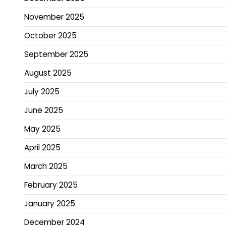
November 2025
October 2025
September 2025
August 2025
July 2025
June 2025
May 2025
April 2025
March 2025
February 2025
January 2025
December 2024