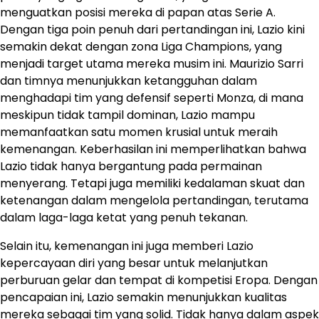
menguatkan posisi mereka di papan atas Serie A.
Dengan tiga poin penuh dari pertandingan ini, Lazio kini
semakin dekat dengan zona Liga Champions, yang
menjadi target utama mereka musim ini. Maurizio Sarri
dan timnya menunjukkan ketangguhan dalam
menghadapi tim yang defensif seperti Monza, di mana
meskipun tidak tampil dominan, Lazio mampu
memanfaatkan satu momen krusial untuk meraih
kemenangan. Keberhasilan ini memperlihatkan bahwa
Lazio tidak hanya bergantung pada permainan
menyerang. Tetapi juga memiliki kedalaman skuat dan
ketenangan dalam mengelola pertandingan, terutama
dalam laga-laga ketat yang penuh tekanan.
Selain itu, kemenangan ini juga memberi Lazio
kepercayaan diri yang besar untuk melanjutkan
perburuan gelar dan tempat di kompetisi Eropa. Dengan
pencapaian ini, Lazio semakin menunjukkan kualitas
mereka sebagai tim yang solid. Tidak hanya dalam aspek