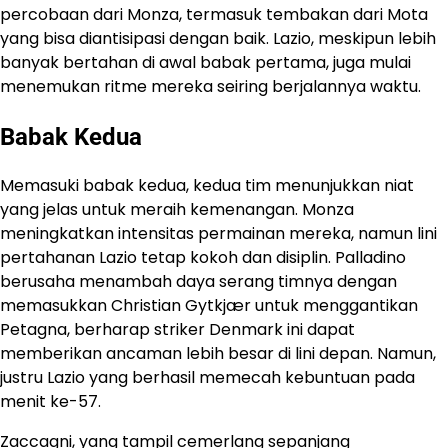
percobaan dari Monza, termasuk tembakan dari Mota
yang bisa diantisipasi dengan baik. Lazio, meskipun lebih
banyak bertahan di awal babak pertama, juga mulai
menemukan ritme mereka seiring berjalannya waktu.
Babak Kedua
Memasuki babak kedua, kedua tim menunjukkan niat
yang jelas untuk meraih kemenangan. Monza
meningkatkan intensitas permainan mereka, namun lini
pertahanan Lazio tetap kokoh dan disiplin. Palladino
berusaha menambah daya serang timnya dengan
memasukkan Christian Gytkjær untuk menggantikan
Petagna, berharap striker Denmark ini dapat
memberikan ancaman lebih besar di lini depan. Namun,
justru Lazio yang berhasil memecah kebuntuan pada
menit ke-57.
Zaccagni, yang tampil cemerlang sepanjang