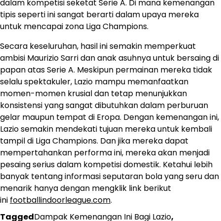
dalam kompetisi seketat Serie A. Di mana kemenangan
tipis seperti ini sangat berarti dalam upaya mereka
untuk mencapai zona Liga Champions.
Secara keseluruhan, hasil ini semakin memperkuat
ambisi Maurizio Sarri dan anak asuhnya untuk bersaing di
papan atas Serie A. Meskipun permainan mereka tidak
selalu spektakuler, Lazio mampu memanfaatkan
momen-momen krusial dan tetap menunjukkan
konsistensi yang sangat dibutuhkan dalam perburuan
gelar maupun tempat di Eropa. Dengan kemenangan ini,
Lazio semakin mendekati tujuan mereka untuk kembali
tampil di Liga Champions. Dan jika mereka dapat
mempertahankan performa ini, mereka akan menjadi
pesaing serius dalam kompetisi domestik. Ketahui lebih
banyak tentang informasi seputaran bola yang seru dan
menarik hanya dengan mengklik link berikut
ini
footballindoorleague.com
.
Tagged
Dampak Kemenangan Ini Bagi Lazio
,