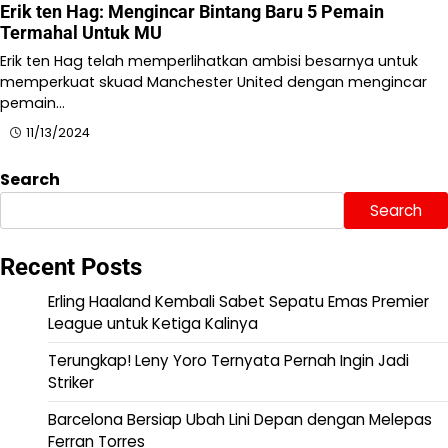
Erik ten Hag: Mengincar Bintang Baru 5 Pemain
Termahal Untuk MU
​Erik ten Hag telah memperlihatkan ambisi besarnya untuk
memperkuat skuad Manchester United dengan mengincar
pemain…
11/13/2024
Search
Search
Recent Posts
Erling Haaland Kembali Sabet Sepatu Emas Premier
League untuk Ketiga Kalinya
Terungkap! Leny Yoro Ternyata Pernah Ingin Jadi
Striker
Barcelona Bersiap Ubah Lini Depan dengan Melepas
Ferran Torres