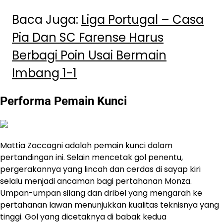
Baca Juga:
Liga Portugal – Casa
Pia Dan SC Farense Harus
Berbagi Poin Usai Bermain
Imbang 1-1
Performa Pemain Kunci
Mattia Zaccagni adalah pemain kunci dalam
pertandingan ini. Selain mencetak gol penentu,
pergerakannya yang lincah dan cerdas di sayap kiri
selalu menjadi ancaman bagi pertahanan Monza.
Umpan-umpan silang dan dribel yang mengarah ke
pertahanan lawan menunjukkan kualitas teknisnya yang
tinggi. Gol yang dicetaknya di babak kedua