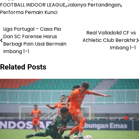
FOOTBALL INDOOR LEAGUE
,
Jalanya Pertandingan
,
Performa Pemain Kunci
Liga Portugal – Casa Pia
Post
Real Valladolid CF vs
Dan SC Farense Harus
Athletic Club Berakhir
navigation
Berbagi Poin Usai Bermain
Imbang 1-1
Imbang 1-1
Related Posts