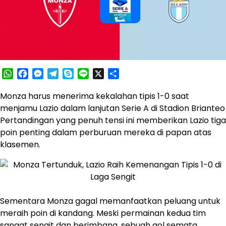
WhatsApp
Facebook
Messenger
Telegram
Skype
Line
X
Share
Monza harus menerima kekalahan tipis 1-0 saat
menjamu Lazio dalam lanjutan Serie A di Stadion Brianteo
Pertandingan yang penuh tensi ini memberikan Lazio tiga
poin penting dalam perburuan mereka di papan atas
klasemen.
Sementara Monza gagal memanfaatkan peluang untuk
meraih poin di kandang. Meski permainan kedua tim
sangat sengit dan berimbang, sebuah gol semata