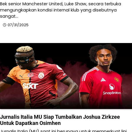
Bek senior Manchester United, Luke Shaw, secara terbuka
mengungkapkan kondisi internal klub yang disebutnya
sangat…
07/31/2025
Jurnalis Italia MU Siap Tumbalkan Joshua Zirkzee
Untuk Dapatkan Osimhen
Jurnalis Italia (MU) saat ini berupaya untuk memperkuat lini