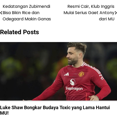
Kedatangan Zubimendi
Resmi Cair, Klub Inggris
Post
Bisa Bikin Rice dan
Mulai Serius Gaet Antony
navigation
Odegaard Makin Ganas
dari MU
Related Posts
Luke Shaw Bongkar Budaya Toxic yang Lama Hantui
MU!