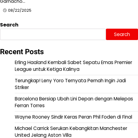
Garnacho…
08/22/2025
Search
Search
Recent Posts
Erling Haaland Kembali Sabet Sepatu Emas Premier
League untuk Ketiga Kalinya
Terungkap! Leny Yoro Ternyata Pernah Ingin Jadi
Striker
Barcelona Bersiap Ubah Lini Depan dengan Melepas
Ferran Torres
Wayne Rooney Sindir Keras Peran Phil Foden di Final
Michael Carrick Serukan Kebangkitan Manchester
United Jelang Aston Villa