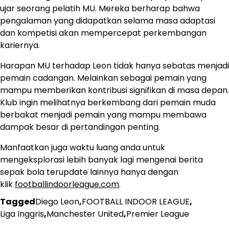
ujar seorang pelatih MU. Mereka berharap bahwa
pengalaman yang didapatkan selama masa adaptasi
dan kompetisi akan mempercepat perkembangan
kariernya.
Harapan MU terhadap Leon tidak hanya sebatas menjadi
pemain cadangan. Melainkan sebagai pemain yang
mampu memberikan kontribusi signifikan di masa depan.
Klub ingin melihatnya berkembang dari pemain muda
berbakat menjadi pemain yang mampu membawa
dampak besar di pertandingan penting.
Manfaatkan juga waktu luang anda untuk
mengeksplorasi lebih banyak lagi mengenai berita
sepak bola terupdate lainnya hanya dengan
klik
footballindoorleague.com
.
Tagged
Diego Leon
,
FOOTBALL INDOOR LEAGUE
,
Liga Inggris
,
Manchester United
,
Premier League