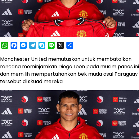
WhatsApp
Facebook
Messenger
Telegram
Skype
Line
X
Share
Manchester United memutuskan untuk membatalkan
rencana meminjamkan Diego Leon pada musim panas ini
dan memilih mempertahankan bek muda asal Paraguay
tersebut di skuad mereka.