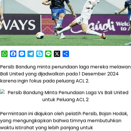
WhatsApp
Facebook
Messenger
Telegram
Skype
Line
X
Share
Persib Bandung minta penundaan laga mereka melawan
Bali United yang dijadwalkan pada 1 Desember 2024
karena ingin fokus pada peluang ACL 2.
Permintaan ini diajukan oleh pelatih Persib, Bojan Hodak,
yang mengungkapkan bahwa timnya membutuhkan
waktu istirahat yang lebih panjang untuk