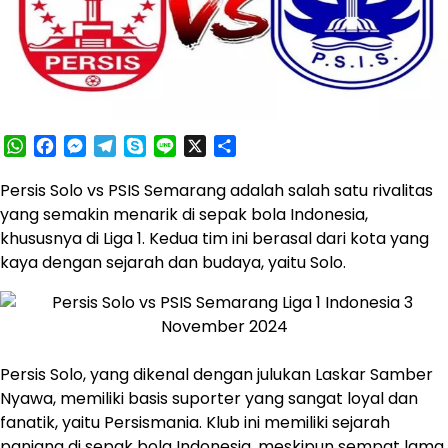
WhatsApp
Facebook
Messenger
Telegram
Skype
Line
X
Share
Persis Solo vs PSIS Semarang adalah salah satu rivalitas
yang semakin menarik di sepak bola Indonesia,
khususnya di Liga 1. Kedua tim ini berasal dari kota yang
kaya dengan sejarah dan budaya, yaitu Solo.
Persis Solo, yang dikenal dengan julukan Laskar Samber
Nyawa, memiliki basis suporter yang sangat loyal dan
fanatik, yaitu Persismania. Klub ini memiliki sejarah
panjang di sepak bola Indonesia, meskipun sempat lama