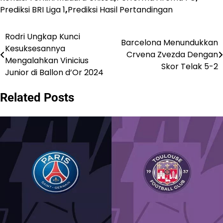
Prediksi BRI Liga 1
,
Prediksi Hasil Pertandingan
Rodri Ungkap Kunci
Post
Barcelona Menundukkan
Kesuksesannya
Crvena Zvezda Dengan
navigation
Mengalahkan Vinicius
Skor Telak 5-2
Junior di Ballon d’Or 2024
Related Posts