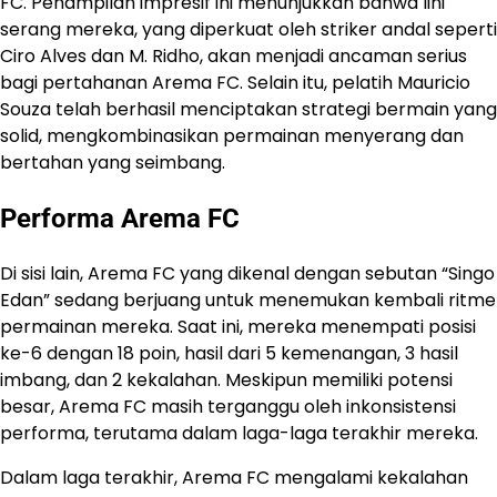
FC. Penampilan impresif ini menunjukkan bahwa lini
serang mereka, yang diperkuat oleh striker andal seperti
Ciro Alves dan M. Ridho, akan menjadi ancaman serius
bagi pertahanan Arema FC. Selain itu, pelatih Mauricio
Souza telah berhasil menciptakan strategi bermain yang
solid, mengkombinasikan permainan menyerang dan
bertahan yang seimbang.
Performa Arema FC
Di sisi lain, Arema FC yang dikenal dengan sebutan “Singo
Edan” sedang berjuang untuk menemukan kembali ritme
permainan mereka. Saat ini, mereka menempati posisi
ke-6 dengan 18 poin, hasil dari 5 kemenangan, 3 hasil
imbang, dan 2 kekalahan. Meskipun memiliki potensi
besar, Arema FC masih terganggu oleh inkonsistensi
performa, terutama dalam laga-laga terakhir mereka.
Dalam laga terakhir, Arema FC mengalami kekalahan