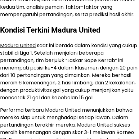
kedua tim, analisis pemain, faktor-faktor yang
mempengaruhi pertandingan, serta prediksi hasil akhir.
Kondisi Terkini Madura United
Madura United
saat ini berada dalam kondisi yang cukup
stabil di Liga 1. Setelah menjalani beberapa
pertandingan, tim berjuluk “Laskar Sape Kerrab” ini
menempati posisi ke-4 dalam klasemen dengan 20 poin
dari 10 pertandingan yang dimainkan. Mereka berhasil
meraih 6 kemenangan, 2 hasil imbang, dan 2 kekalahan,
dengan produktivitas gol yang cukup menjanjikan yaitu
mencetak 21 gol dan kebobolan 15 gol.
Performa terbaru Madura United menunjukkan bahwa
mereka siap untuk menghadapi setiap lawan. Dalam
pertandingan terakhir mereka, Madura United sukses
meraih kemenangan dengan skor 3-1 melawan Borneo