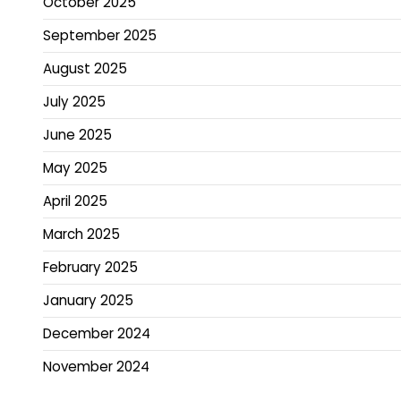
October 2025
September 2025
August 2025
July 2025
June 2025
May 2025
April 2025
March 2025
February 2025
January 2025
December 2024
November 2024