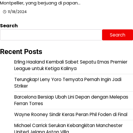
Montpellier, yang berjuang di papan…
11/18/2024
Search
Search
Recent Posts
Erling Haaland Kembali Sabet Sepatu Emas Premier
League untuk Ketiga Kalinya
Terungkap! Leny Yoro Ternyata Pernah Ingin Jadi
Striker
Barcelona Bersiap Ubah Lini Depan dengan Melepas
Ferran Torres
Wayne Rooney Sindir Keras Peran Phil Foden di Final
Michael Carrick Serukan Kebangkitan Manchester
United Jelang Aston Villa