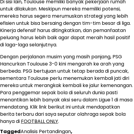
Di sisi lain, Toulouse memiliki banyak pekerjaan rumah
untuk dilakukan. Meskipun mereka memiliki potensi,
mereka harus segera merumuskan strategi yang lebih
efisien untuk bisa bersaing dengan tim-tim besar di liga.
Kinerja defensif harus ditingkatkan, dan pemanfaatan
peluang harus lebih baik agar dapat meraih hasil positif
di laga-laga selanjutnya.
Dengan perjalanan musim yang masih panjang, PSG
Hancurkan Toulouse 3-0 kini mengarah ke arah yang
berbeda. PSG bertujuan untuk tetap berada di puncak,
sementara Toulouse perlu menemukan kembali jati diri
mereka untuk merangkak kembali ke jalur kemenangan.
Para penggemar sepak bola di seluruh dunia pasti
menantikan lebih banyak aksi seru dalam Ligue 1 di masa
mendatang. Klik link berikut ini untuk mendapatkan
berita terbaru dari saya seputar olahraga sepak bola
hanya di
FOOTBALL ONLY
.
Tagged
Analisis Pertandingan
,