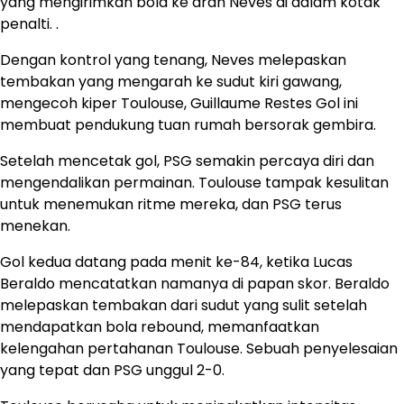
yang mengirimkan bola ke arah Neves di dalam kotak
penalti. .
Dengan kontrol yang tenang, Neves melepaskan
tembakan yang mengarah ke sudut kiri gawang,
mengecoh kiper Toulouse, Guillaume Restes Gol ini
membuat pendukung tuan rumah bersorak gembira.
Setelah mencetak gol, PSG semakin percaya diri dan
mengendalikan permainan. Toulouse tampak kesulitan
untuk menemukan ritme mereka, dan PSG terus
menekan.
Gol kedua datang pada menit ke-84, ketika Lucas
Beraldo mencatatkan namanya di papan skor. Beraldo
melepaskan tembakan dari sudut yang sulit setelah
mendapatkan bola rebound, memanfaatkan
kelengahan pertahanan Toulouse. Sebuah penyelesaian
yang tepat dan PSG unggul 2-0.