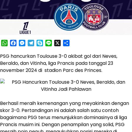
WhatsApp
Facebook
Messenger
Telegram
Skype
Line
X
Share
PSG hancurkan Toulouse 3-0 akibat gol dari Neves,
Beraldo, dan Vitinha, liga Prancis pada tanggal 23
november 2024 di stadion Parc des Princes.
Berhasil meraih kemenangan yang meyakinkan dengan
skor 3-0. Pertandingan ini adalah salah satu contoh
bagaimana PSG terus menunjukkan dominasinya di liga
Prancis musim ini. Dengan penampilan yang solid, PSG
meraih poin penuh, mengukuhkan posisi mereka di