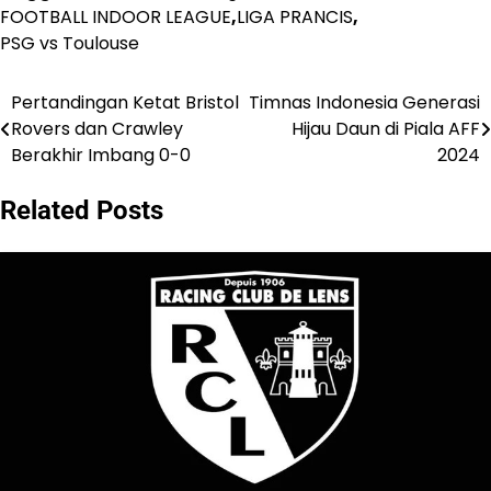
FOOTBALL INDOOR LEAGUE
,
LIGA PRANCIS
,
PSG vs Toulouse
Pertandingan Ketat Bristol
Timnas Indonesia Generasi
Post
Rovers dan Crawley
Hijau Daun di Piala AFF
navigation
Berakhir Imbang 0-0
2024
Related Posts