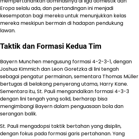
mempertahankan dominasinya di liga domestik dan
Eropa selalu ada, dan pertandingan ini menjadi
kesempatan bagi mereka untuk menunjukkan kelas
mereka meskipun bermain di hadapan pendukung
lawan.
Taktik dan Formasi Kedua Tim
Bayern Munchen mengusung formasi 4-2-3-1, dengan
Joshua Kimmich dan Leon Goretzka di lini tengah
sebagai pengatur permainan, sementara Thomas Müller
bertugas di belakang penyerang utama, Harry Kane.
Sementara itu, St. Pauli mengandalkan formasi 4-3-3
dengan lini tengah yang solid, berharap bisa
mengimbangi Bayern dalam penguasaan bola dan
serangan balik.
St. Pauli mengadopsi taktik bertahan yang disiplin,
dengan fokus pada formasi garis pertahanan. Yang