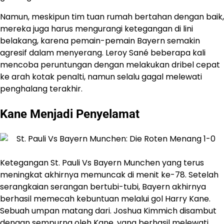
Namun, meskipun tim tuan rumah bertahan dengan baik,
mereka juga harus mengurangi ketegangan di lini
belakang, karena pemain-pemain Bayern semakin
agresif dalam menyerang. Leroy Sané beberapa kali
mencoba peruntungan dengan melakukan dribel cepat
ke arah kotak penalti, namun selalu gagal melewati
penghalang terakhir.
Kane Menjadi Penyelamat
Ketegangan St. Pauli Vs Bayern Munchen yang terus
meningkat akhirnya memuncak di menit ke-78. Setelah
serangkaian serangan bertubi-tubi, Bayern akhirnya
berhasil memecah kebuntuan melalui gol Harry Kane.
Sebuah umpan matang dari. Joshua Kimmich disambut
dengan sempurna oleh Kane, yang berhasil melewati