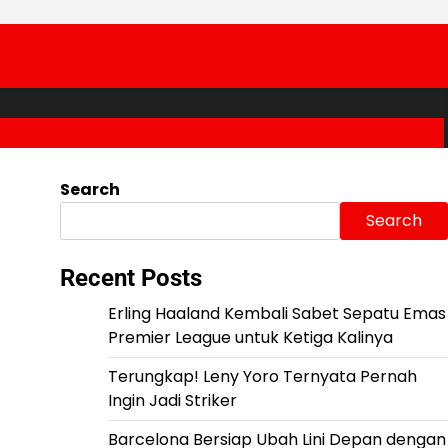
Search
Search
Recent Posts
Erling Haaland Kembali Sabet Sepatu Emas
Premier League untuk Ketiga Kalinya
Terungkap! Leny Yoro Ternyata Pernah
Ingin Jadi Striker
Barcelona Bersiap Ubah Lini Depan dengan