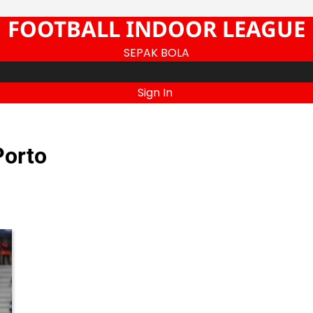
FOOTBALL INDOOR LEAGUE
SEPAK BOLA
Sign In
Porto