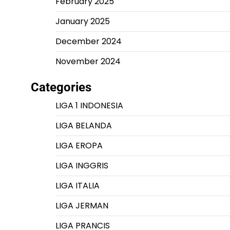
February 2025
January 2025
December 2024
November 2024
Categories
LIGA 1 INDONESIA
LIGA BELANDA
LIGA EROPA
LIGA INGGRIS
LIGA ITALIA
LIGA JERMAN
LIGA PRANCIS