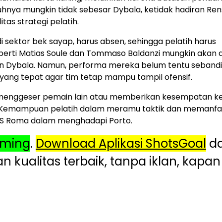
uhnya mungkin tidak sebesar Dybala, ketidak hadiran Re
as strategi pelatih.
 sektor bek sayap, harus absen, sehingga pelatih harus
rti Matias Soule dan Tommaso Baldanzi mungkin akan d
an Dybala. Namun, performa mereka belum tentu seband
yang tepat agar tim tetap mampu tampil ofensif.
an menggeser pemain lain atau memberikan kesempatan 
Kemampuan pelatih dalam meramu taktik dan memanfa
 AS Roma dalam menghadapi Porto.
eaming
.
Download Aplikasi ShotsGoal
d
kualitas terbaik, tanpa iklan, kapan