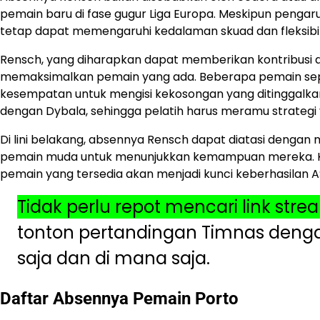
pemain baru di fase gugur Liga Europa. Meskipun pengar
tetap dapat memengaruhi kedalaman skuad dan fleksibilit
Rensch, yang diharapkan dapat memberikan kontribusi di
memaksimalkan pemain yang ada. Beberapa pemain sepe
kesempatan untuk mengisi kekosongan yang ditinggalk
dengan Dybala, sehingga pelatih harus meramu strategi 
Di lini belakang, absennya Rensch dapat diatasi deng
pemain muda untuk menunjukkan kemampuan mereka. 
pemain yang tersedia akan menjadi kunci keberhasilan
Tidak perlu repot mencari link str
tonton pertandingan Timnas dengan 
saja dan di mana saja.
Daftar Absennya Pemain Porto