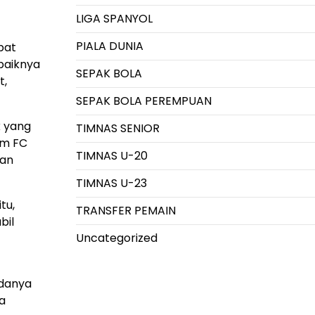
LIGA SPANYOL
PIALA DUNIA
bat
baiknya
SEPAK BOLA
t,
SEPAK BOLA PEREMPUAN
k yang
TIMNAS SENIOR
im FC
TIMNAS U-20
dan
TIMNAS U-23
tu,
TRANSFER PEMAIN
bil
Uncategorized
adanya
a