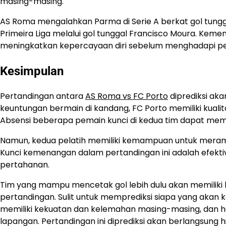
masing-masing.
AS Roma mengalahkan Parma di Serie A berkat gol tungg
Primeira Liga melalui gol tunggal Francisco Moura. Keme
meningkatkan kepercayaan diri sebelum menghadapi pert
Kesimpulan
Pertandingan antara
AS Roma vs FC Porto
diprediksi ak
keuntungan bermain di kandang, FC Porto memiliki kual
Absensi beberapa pemain kunci di kedua tim dapat meme
Namun, kedua pelatih memiliki kemampuan untuk meramu
Kunci kemenangan dalam pertandingan ini adalah efekt
pertahanan.
Tim yang mampu mencetak gol lebih dulu akan memiliki 
pertandingan. Sulit untuk memprediksi siapa yang akan 
memiliki kekuatan dan kelemahan masing-masing, dan h
lapangan. Pertandingan ini diprediksi akan berlangsun