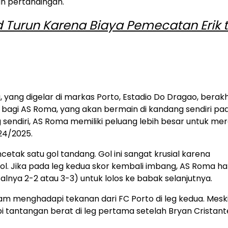
n pertandingan.
 Turun Karena Biaya Pemecatan Erik 
yang digelar di markas Porto, Estadio Do Dragao, berakh
a bagi AS Roma, yang akan bermain di kandang sendiri pa
endiri, AS Roma memiliki peluang lebih besar untuk mer
24/2025.
tak satu gol tandang. Gol ini sangat krusial karena
. Jika pada leg kedua skor kembali imbang, AS Roma h
lnya 2-2 atau 3-3) untuk lolos ke babak selanjutnya.
am menghadapi tekanan dari FC Porto di leg kedua. Mesk
 tantangan berat di leg pertama setelah Bryan Cristant