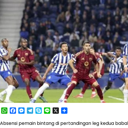
WhatsApp
Facebook
Messenger
Telegram
Skype
Line
X
Share
Absensi pemain bintang di pertandingan leg kedua baba