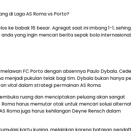
los ke babak 16 besar. Agregat saat ini imbang 1-1, sehin
 anda yang ingin mencari berita sepak bola internasional
melawan FC Porto dengan absennya Paulo Dybala. Ceder
ma menjadi pukulan telak bagi tim. Dybala bukan hanya 
ran vital dalam strategi permainan AS Roma.
membuka ruang dan menciptakan peluang akan sangat
 AS Roma harus memutar otak untuk mencari solusi alternat
a, AS Roma juga harus kehilangan Deyne Rensch dalam
umulasi kartu kuning, melainkan karena batasan pendaf