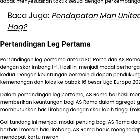
dapat menyesuaikan taktik sesuai dengan perkembanga
Baca Juga:
Pendapatan Man United
Hag?
Pertandingan Leg Pertama
Pertandingan leg pertama antara FC Porto dan AS Roma, 
dengan skor imbang 1-1. Hasil ini menjadi modal berharg
kedua. Dengan keuntungan bermain di depan pendukung s
kemenangan dan lolos ke babak 16 besar Liga Europa 20
Dalam pertandingan leg pertama, AS Roma berhasil mence
memberikan keuntungan bagi AS Roma dalam agregat gol
membutuhkan hasil imbang dengan skor lebih tinggi (misa
Gol tandang ini menjadi modal penting bagi AS Roma dal
berhasil meraih hasil imbang, AS Roma harus menghadapi
mendapat kartu merah.