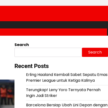
Search
Search
Recent Posts
Erling Haaland Kembali Sabet Sepatu Emas
Premier League untuk Ketiga Kalinya
Terungkap! Leny Yoro Ternyata Pernah
Ingin Jadi Striker
Barcelona Bersiap Ubah Lini Depan dengan