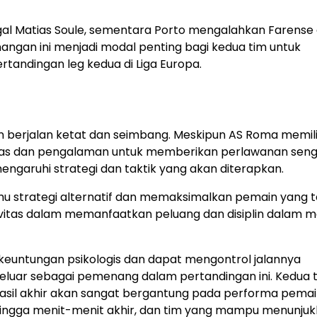
al Matias Soule, sementara Porto mengalahkan Farense 
nangan ini menjadi modal penting bagi kedua tim untuk
andingan leg kedua di Liga Europa.
an berjalan ketat dan seimbang. Meskipun AS Roma memili
itas dan pengalaman untuk memberikan perlawanan sengi
ngaruhi strategi dan taktik yang akan diterapkan.
 strategi alternatif dan memaksimalkan pemain yang te
ivitas dalam memanfaatkan peluang dan disiplin dalam 
keuntungan psikologis dan dapat mengontrol jalannya
keluar sebagai pemenang dalam pertandingan ini. Kedua 
asil akhir akan sangat bergantung pada performa pemai
g hingga menit-menit akhir, dan tim yang mampu menunju