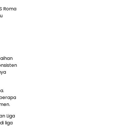
AS Roma
tu
raihan
onsisten
aya
a.
eberapa
emen.
an Liga
i liga