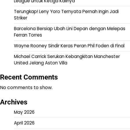
League untuk Ketiga Kalinya
Terungkap! Leny Yoro Ternyata Pernah Ingin Jadi
Striker
Barcelona Bersiap Ubah Lini Depan dengan Melepas
Ferran Torres
Wayne Rooney Sindir Keras Peran Phil Foden di Final
Michael Carrick Serukan Kebangkitan Manchester
United Jelang Aston Villa
Recent Comments
No comments to show.
Archives
May 2026
April 2026