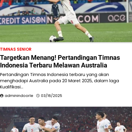
TIMNAS SENIOR
Targetkan Menang! Pertandingan Timnas
Indonesia Terbaru Melawan Australia
Pertandingan Timnas Indonesia terbaru yang akan
menghadapi Australia pada 20 Maret 2025, dalam laga
Kualifikasi…
adminindoorle
03/16/2025