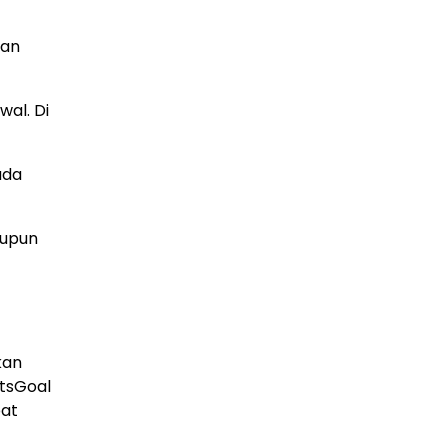
kan
al. Di
ada
aupun
kan
tsGoal
pat