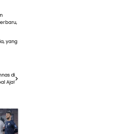
an
terbaru,
a, yang
mnas di
al Aja!