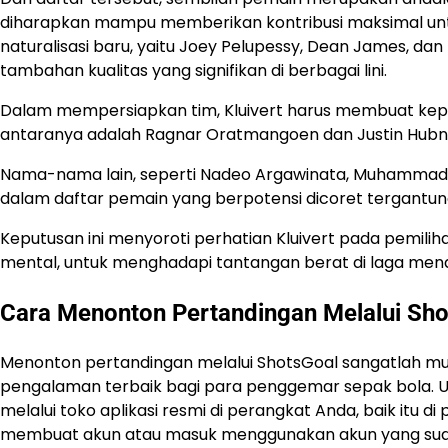
diharapkan mampu memberikan kontribusi maksimal untu
naturalisasi baru, yaitu Joey Pelupessy, Dean James, da
tambahan kualitas yang signifikan di berbagai lini.
Dalam mempersiapkan tim, Kluivert harus membuat kepu
antaranya adalah Ragnar Oratmangoen dan Justin Hubner
Nama-nama lain, seperti Nadeo Argawinata, Muhammad F
dalam daftar pemain yang berpotensi dicoret tergantung
Keputusan ini menyoroti perhatian Kluivert pada pemilih
mental, untuk menghadapi tantangan berat di laga men
Cara Menonton Pertandingan Melalui Sho
Menonton pertandingan melalui ShotsGoal sangatlah mu
pengalaman terbaik bagi para penggemar sepak bola. U
melalui toko aplikasi resmi di perangkat Anda, baik itu di
membuat akun atau masuk menggunakan akun yang sud