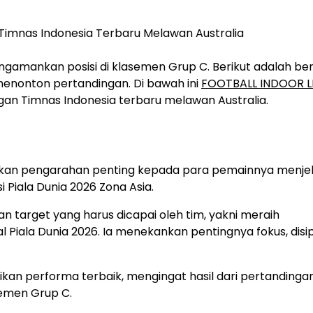
engamankan posisi di klasemen Grup C. Berikut adalah ber
menonton pertandingan. Di bawah ini
FOOTBALL INDOOR 
n Timnas Indonesia terbaru melawan Australia.
ikan pengarahan penting kepada para pemainnya menje
i Piala Dunia 2026 Zona Asia.
n target yang harus dicapai oleh tim, yakni meraih
Piala Dunia 2026. Ia menekankan pentingnya fokus, disip
an performa terbaik, mengingat hasil dari pertandingan 
semen Grup C.