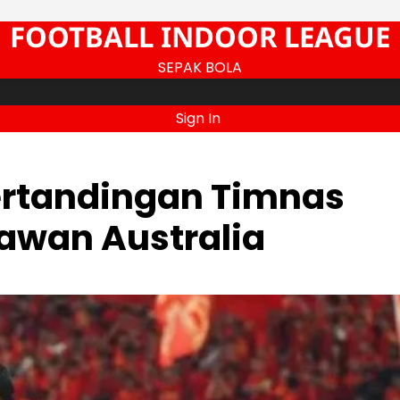
FOOTBALL INDOOR LEAGUE
SEPAK BOLA
Sign In
ertandingan Timnas
awan Australia