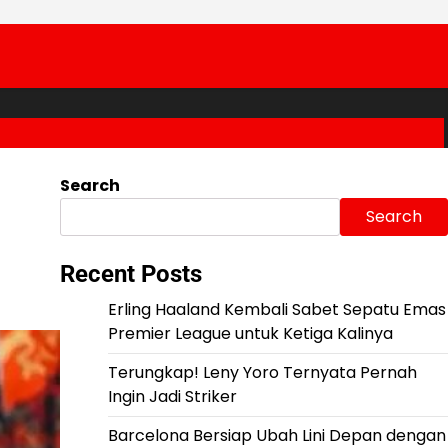
Search
Search
Recent Posts
Erling Haaland Kembali Sabet Sepatu Emas
Premier League untuk Ketiga Kalinya
Terungkap! Leny Yoro Ternyata Pernah
Ingin Jadi Striker
Barcelona Bersiap Ubah Lini Depan dengan