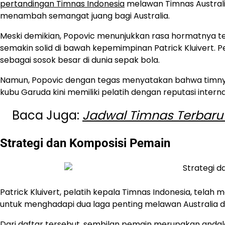
pertandingan Timnas Indonesia
melawan Timnas Australi
menambah semangat juang bagi Australia.
Meski demikian, Popovic menunjukkan rasa hormatnya 
semakin solid di bawah kepemimpinan Patrick Kluivert. Pe
sebagai sosok besar di dunia sepak bola.
Namun, Popovic dengan tegas menyatakan bahwa timnya
kubu Garuda kini memiliki pelatih dengan reputasi interna
Baca Juga:
Jadwal Timnas Terbaru H
Strategi dan Komposisi Pemain
Patrick Kluivert, pelatih kepala Timnas Indonesia, telah
untuk menghadapi dua laga penting melawan Australia dan
Dari daftar tersebut, sembilan pemain merupakan andalan 