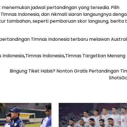
k menemukan jadwal pertandingan yang tersedia. Pilih
u Timnas Indonesia, dan nikmati siaran langsungnya deng
 fitur tambahan, seperti pembaruan skor langsung, berita 
pertandingan Timnas Indonesia terbaru melawan Australi
 Indonesia
,
Timnas Indonesia
,
Timnas Targetkan Menang
Bingung Tiket Habis? Nonton Gratis Pertandingan Ti
ShotsGo