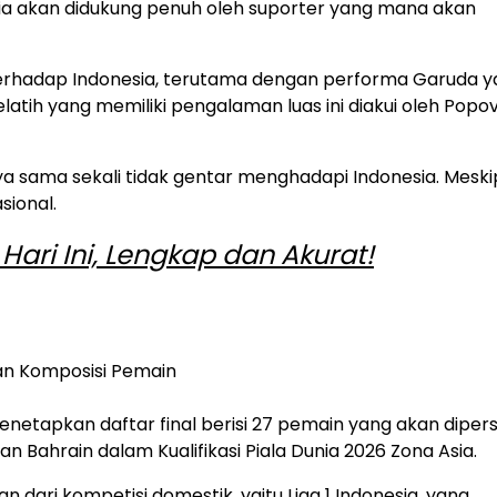
a akan didukung penuh oleh suporter yang mana akan
terhadap Indonesia, terutama dengan performa Garuda 
latih yang memiliki pengalaman luas ini diakui oleh Popov
 sama sekali tidak gentar menghadapi Indonesia. Mesk
sional.
ari Ini, Lengkap dan Akurat!
 menetapkan daftar final berisi 27 pemain yang akan diper
 Bahrain dalam Kualifikasi Piala Dunia 2026 Zona Asia.
dari kompetisi domestik, yaitu Liga 1 Indonesia, yang