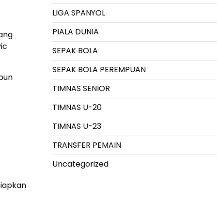
LIGA SPANYOL
PIALA DUNIA
yang
ic
SEPAK BOLA
SEPAK BOLA PEREMPUAN
ipun
TIMNAS SENIOR
TIMNAS U-20
TIMNAS U-23
TRANSFER PEMAIN
Uncategorized
siapkan