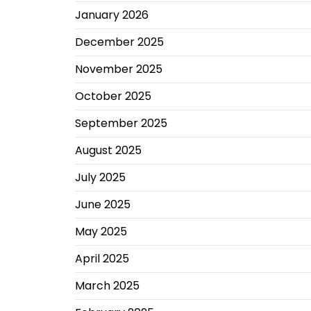
January 2026
December 2025
November 2025
October 2025
September 2025
August 2025
July 2025
June 2025
May 2025
April 2025
March 2025