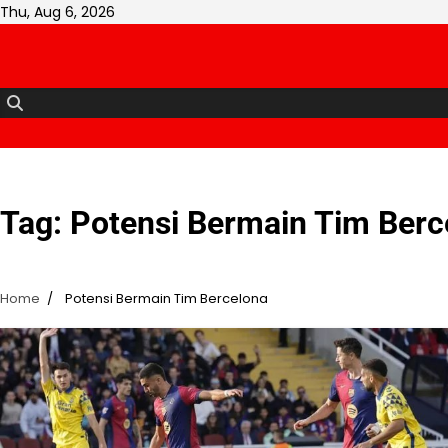
Skip
Thu, Aug 6, 2026
to
content
Tag:
Potensi Bermain Tim Berc
Home
Potensi Bermain Tim Bercelona