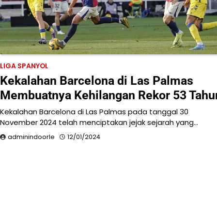
LIGA SPANYOL
Kekalahan Barcelona di Las Palmas
Membuatnya Kehilangan Rekor 53 Tahu
Kekalahan Barcelona di Las Palmas pada tanggal 30
November 2024 telah menciptakan jejak sejarah yang…
adminindoorle
12/01/2024