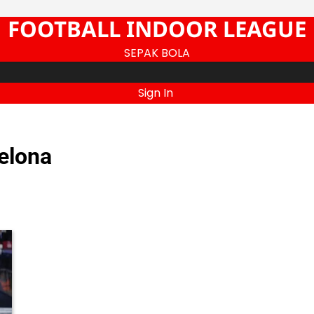
FOOTBALL INDOOR LEAGUE
SEPAK BOLA
Sign In
elona