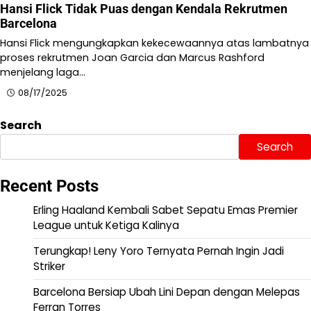
Hansi Flick Tidak Puas dengan Kendala Rekrutmen
Barcelona
Hansi Flick mengungkapkan kekecewaannya atas lambatnya
proses rekrutmen Joan Garcia dan Marcus Rashford
menjelang laga…
08/17/2025
Search
Search
Recent Posts
Erling Haaland Kembali Sabet Sepatu Emas Premier
League untuk Ketiga Kalinya
Terungkap! Leny Yoro Ternyata Pernah Ingin Jadi
Striker
Barcelona Bersiap Ubah Lini Depan dengan Melepas
Ferran Torres