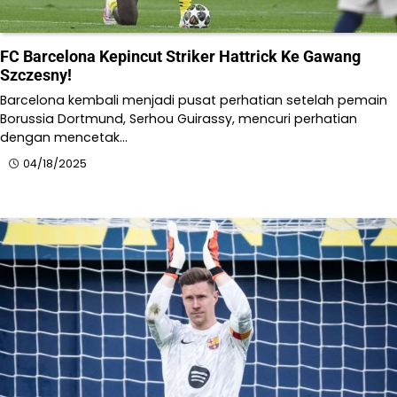
FC Barcelona Kepincut Striker Hattrick Ke Gawang
Szczesny!
Barcelona kembali menjadi pusat perhatian setelah pemain
Borussia Dortmund, Serhou Guirassy, mencuri perhatian
dengan mencetak…
04/18/2025