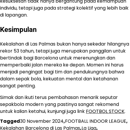
kesuksesan tidak hanya bergantung pada kemampuan
individu, tetapi juga pada strategi kolektif yang lebih baik
di lapangan.
Kesimpulan
Kekalahan di Las Palmas bukan hanya sekedar hilangnya
rekor 53 tahun, tetapi juga merupakan panggilan untuk
bertindak bagi Barcelona untuk merenungkan dan
memperbaiki jalan mereka ke depan. Momen ini harus
menjadi pengingat bagi tim dan pendukungnya bahwa
dalam sepak bola, kekuatan mental dan ketahanan
sangat penting.
Simak dan ikuti terus pembahasan menarik seputar
sepakbola modern yang pastinya sangat rekomend
untuk kalian ketahui, kunjungi juga link
FOOTBOL STOCK
.
Tagged
30 November 2024
,
FOOTBALL INDOOR LEAGUE
,
Kekalahan Barcelona di Las Palmas
,
La Liga
,