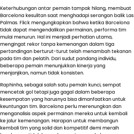
Keterhubungan antar pemain tampak hilang, membuat
Barcelona kesulitan saat menghadapi serangan balik Las
Palmas. Flick mengungkapkan bahwa ketika Barcelona
tidak dapat mengendalikan permainan, performa tim
mulai menurun. ​Hal ini menjadi perhatian utama,
mengingat rekor tanpa kemenangan dalam tiga
pertandingan berturut-turut telah menambah tekanan
pada tim dan pelatih.​ Dari sudut pandang individu,
beberapa pemain menunjukkan kinerja yang
menjanjikan, namun tidak konsisten.
Raphinha, sebagai salah satu pemain kunci, sempat
mencetak gol tetapi juga gagal dalam beberapa
kesempatan yang harusnya bisa dimanfaatkan untuk
keuntungan tim. Barcelona perlu merenungkan dan
menganalisis aspek permainan mereka untuk kembali
ke jalur kemenangan. Harapan untuk membangun
kembali tim yang solid dan kompetitif demi meraih