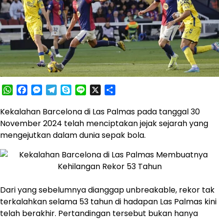
WhatsApp
Facebook
Messenger
Telegram
Skype
Line
X
Share
Kekalahan Barcelona di Las Palmas pada tanggal 30
November 2024 telah menciptakan jejak sejarah yang
mengejutkan dalam dunia sepak bola. ​
Dari yang sebelumnya dianggap unbreakable, rekor tak
terkalahkan selama 53 tahun di hadapan Las Palmas kini
telah berakhir. Pertandingan tersebut bukan hanya