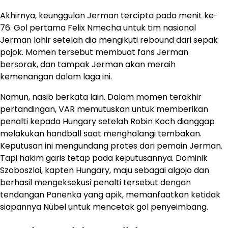
Akhirnya, keunggulan Jerman tercipta pada menit ke-
76. Gol pertama Felix Nmecha untuk tim nasional
Jerman lahir setelah dia mengikuti rebound dari sepak
pojok. Momen tersebut membuat fans Jerman
bersorak, dan tampak Jerman akan meraih
kemenangan dalam laga ini.
Namun, nasib berkata lain. Dalam momen terakhir
pertandingan, VAR memutuskan untuk memberikan
penalti kepada Hungary setelah Robin Koch dianggap
melakukan handball saat menghalangi tembakan.
Keputusan ini mengundang protes dari pemain Jerman.
Tapi hakim garis tetap pada keputusannya. Dominik
Szoboszlai, kapten Hungary, maju sebagai algojo dan
berhasil mengeksekusi penalti tersebut dengan
tendangan Panenka yang apik, memanfaatkan ketidak
siapannya Nübel untuk mencetak gol penyeimbang.