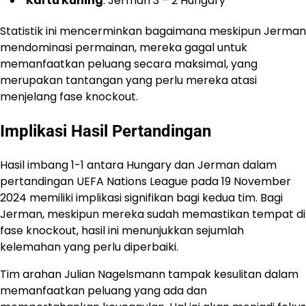
Kartu Kuning
: Jerman 3 – 2 Hungary
Statistik ini mencerminkan bagaimana meskipun Jerman
mendominasi permainan, mereka gagal untuk
memanfaatkan peluang secara maksimal, yang
merupakan tantangan yang perlu mereka atasi
menjelang fase knockout.
Implikasi Hasil Pertandingan
Hasil imbang 1-1 antara Hungary dan Jerman dalam
pertandingan UEFA Nations League pada 19 November
2024 memiliki implikasi signifikan bagi kedua tim.​ Bagi
Jerman, meskipun mereka sudah memastikan tempat di
fase knockout, hasil ini menunjukkan sejumlah
kelemahan yang perlu diperbaiki.
Tim arahan Julian Nagelsmann tampak kesulitan dalam
memanfaatkan peluang yang ada dan