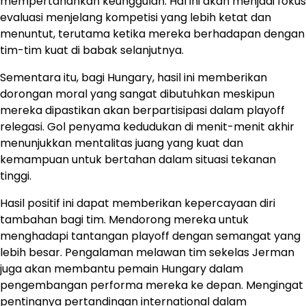
mempertahankan keunggulan. Hal ini akan menjadi fokus
evaluasi menjelang kompetisi yang lebih ketat dan
menuntut, terutama ketika mereka berhadapan dengan
tim-tim kuat di babak selanjutnya.
Sementara itu, bagi Hungary, hasil ini memberikan
dorongan moral yang sangat dibutuhkan meskipun
mereka dipastikan akan berpartisipasi dalam playoff
relegasi. Gol penyama kedudukan di menit-menit akhir
menunjukkan mentalitas juang yang kuat dan
kemampuan untuk bertahan dalam situasi tekanan
tinggi.
Hasil positif ini dapat memberikan kepercayaan diri
tambahan bagi tim. Mendorong mereka untuk
menghadapi tantangan playoff dengan semangat yang
lebih besar. Pengalaman melawan tim sekelas Jerman
juga akan membantu pemain Hungary dalam
pengembangan performa mereka ke depan. Mengingat
pentingnya pertandingan international dalam