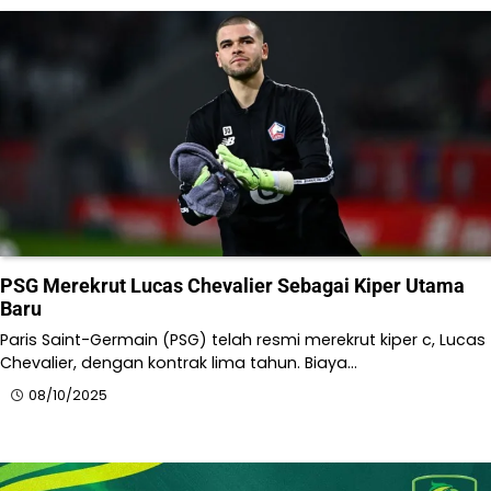
PSG Merekrut Lucas Chevalier Sebagai Kiper Utama
Baru
Paris Saint-Germain (PSG) telah resmi merekrut kiper c, Lucas
Chevalier, dengan kontrak lima tahun. Biaya…
08/10/2025