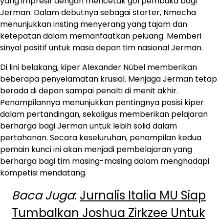
yang impresif dengan mencetak gol pembuka bagi
Jerman. Dalam debutnya sebagai starter, Nmecha
menunjukkan insting menyerang yang tajam dan
ketepatan dalam memanfaatkan peluang. Memberi
sinyal positif untuk masa depan tim nasional Jerman.
Di lini belakang, kiper Alexander Nübel memberikan
beberapa penyelamatan krusial. Menjaga Jerman tetap
berada di depan sampai penalti di menit akhir.
Penampilannya menunjukkan pentingnya posisi kiper
dalam pertandingan, sekaligus memberikan pelajaran
berharga bagi Jerman untuk lebih solid dalam
pertahanan. Secara keseluruhan, penampilan kedua
pemain kunci ini akan menjadi pembelajaran yang
berharga bagi tim masing-masing dalam menghadapi
kompetisi mendatang.
Baca Juga
:
Jurnalis Italia MU Siap
Tumbalkan Joshua Zirkzee Untuk