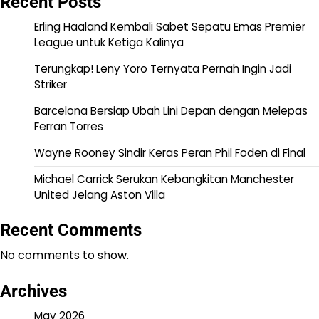
Recent Posts
Erling Haaland Kembali Sabet Sepatu Emas Premier
League untuk Ketiga Kalinya
Terungkap! Leny Yoro Ternyata Pernah Ingin Jadi
Striker
Barcelona Bersiap Ubah Lini Depan dengan Melepas
Ferran Torres
Wayne Rooney Sindir Keras Peran Phil Foden di Final
Michael Carrick Serukan Kebangkitan Manchester
United Jelang Aston Villa
Recent Comments
No comments to show.
Archives
May 2026