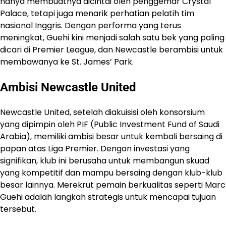
hanya membuatnya dicintai oleh penggemar Crystal
Palace, tetapi juga menarik perhatian pelatih tim
nasional Inggris. Dengan performa yang terus
meningkat, Guehi kini menjadi salah satu bek yang paling
dicari di Premier League, dan Newcastle berambisi untuk
membawanya ke St. James’ Park.
Ambisi Newcastle United
Newcastle United, setelah diakuisisi oleh konsorsium
yang dipimpin oleh PIF (Public Investment Fund of Saudi
Arabia), memiliki ambisi besar untuk kembali bersaing di
papan atas Liga Premier. Dengan investasi yang
signifikan, klub ini berusaha untuk membangun skuad
yang kompetitif dan mampu bersaing dengan klub-klub
besar lainnya. Merekrut pemain berkualitas seperti Marc
Guehi adalah langkah strategis untuk mencapai tujuan
tersebut.